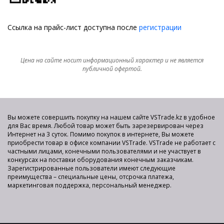
Ссылка на прайс-лист доступна после
регистрации
Цена на сайте носит информационный характер и не является
публичной офертой.
Вы можете совершить покупку на нашем сайте VSTrade.kz в удобное
для Вас время. Любой товар может быть зарезервирован через
Интернет на 3 суток. Помимо покупок в интернете, Вы можете
приобрести товар в офисе компании VSTrade. VSTrade не работает с
частными лицами, конечными пользователями и не участвует в
конкурсах на поставки оборудования конечным заказчикам.
Зарегистрированные пользователи имеют следующие
преимущества – специальные цены, отсрочка платежа,
маркетинговая поддержка, персональный менеджер.