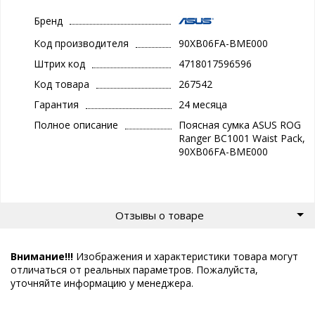
Бренд
Код производителя
90XB06FA-BME000
Штрих код
4718017596596
Код товара
267542
Гарантия
24 месяца
Полное описание
Поясная сумка ASUS ROG
Ranger BC1001 Waist Pack,
90XB06FA-BME000
Отзывы о товаре
Внимание!!!
Изображения и характеристики товара могут
отличаться от реальных параметров. Пожалуйста,
уточняйте информацию у менеджера.