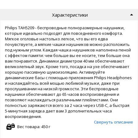
Характеристики
Philips TAH5209 - беспроводные полноразмерные наушники,
которые идеально подходят для повседневного комфорта.
Мягкое оголовье настолько легкое, что вы его едва
почувствуете, а мягкие чашки наушников можно расположить
под нужным углом. Каждая чашка наушников наполнена пеной
с эффектом памяти: чем больше вы ее носите, тем больше она
вам понравится. Динамики диаметром 40 мм обеспечивают
великолепный звук. Кроме того, посадка на ухе обеспечивает
хорошую пассивную шумоизоляцию. Активируйте
динамические басы с помощью приложения Philips Headphones
и наслаждайтесь всей мощью любимой музыки, даже при
прослушивании на низкой громкости. Эти беспроводные
наушники обеспечивают до 65 часов воспроизведения и
позволяют наслаждаться различными плейлистами. Они
полностью заряжаются всего за 2 часа через USB-C, а быстрая
5-минутная зарядка дает вам 3 дополнительных часа
воспроизведения.
Свернуть описание
Вес товара: 450 г