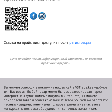
Ссылка на прайс-лист доступна после
регистрации
Цена на сайте носит информационный характер и не является
публичной офертой.
Вы можете совершить покупку на нашем сайте VSTrade.kz в удобное
для Вас время. Любой товар может быть зарезервирован через
Интернет на 3 суток. Помимо покупок в интернете, Вы можете
приобрести товар в офисе компании VSTrade. VSTrade не работает с
частными лицами, конечными пользователями и не участвует в
конкурсах на поставки оборудования конечным заказчикам.