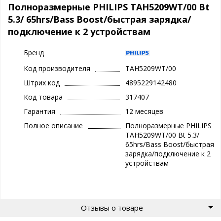
Полноразмерные PHILIPS TAH5209WT/00 Bt
5.3/ 65hrs/Bass Boost/быстрая зарядка/
подключение к 2 устройствам
Бренд
Код производителя
TAH5209WT/00
Штрих код
4895229142480
Код товара
317407
Гарантия
12 месяцев
Полное описание
Полноразмерные PHILIPS
TAH5209WT/00 Bt 5.3/
65hrs/Bass Boost/быстрая
зарядка/подключение к 2
устройствам
Отзывы о товаре