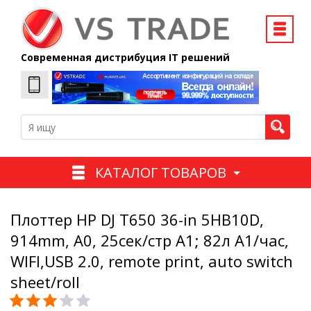
Современная дистрибуция IT решений
КАТАЛОГ ТОВАРОВ
Плоттер HP DJ T650 36-in 5HB10D,
914mm, A0, 25сек/стр A1; 82л A1/час,
WIFI,USB 2.0, remote print, auto switch
sheet/roll