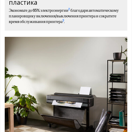
пластика
2
Экономьте до 65% электроэнергии
благодаря автоматическому
планировщику включения/выключения принтера и сократите
3
время обслуживания принтера
.