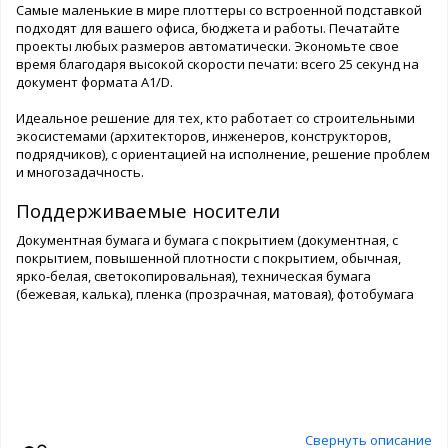
Самые маленькие в мире плоттеры со встроенной подставкой
подходят для вашего офиса, бюджета и работы. Печатайте
проекты любых размеров автоматически. Экономьте свое
время благодаря высокой скорости печати: всего 25 секунд на
документ формата A1/D.
Идеальное решение для тех, кто работает со строительными
экосистемами (архитекторов, инженеров, конструкторов,
подрядчиков), с ориентацией на исполнение, решение проблем
и многозадачность.
Поддерживаемые носители
Документная бумага и бумага с покрытием (документная, с
покрытием, повышенной плотности с покрытием, обычная,
ярко-белая, светокопировальная), техническая бумага
(бежевая, калька), пленка (прозрачная, матовая), фотобумага
Свернуть описание