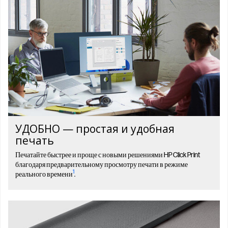
УДОБНО — простая и удобная
печать
Печатайте быстрее и проще с новыми решениями HP Click Print
благодаря предварительному просмотру печати в режиме
1
реального времени
.