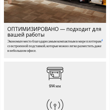
ОПТИМИЗИРОВАНО — подходит для
вашей работы
4
Экономьте место благодаря самым компактным в мире плоттерам
со встроенной подставкой, которые можно легко разместить даже
в небольшом офисе.
914 мм