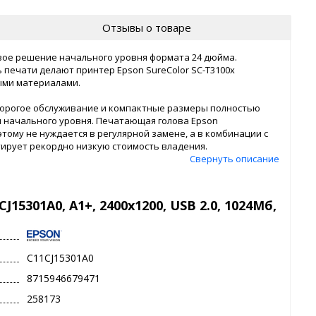
Отзывы о товаре
вое решение начального уровня формата 24 дюйма.
 печати делают принтер Epson SureColor SC-T3100x
ыми материалами.
дорогое обслуживание и компактные размеры полностью
 начального уровня. Печатающая голова Epson
этому не нуждается в регулярной замене, а в комбинации с
ирует рекордно низкую стоимость владения.
Свернуть описание
J15301A0, A1+, 2400x1200, USB 2.0, 1024Мб,
C11CJ15301A0
8715946679471
258173