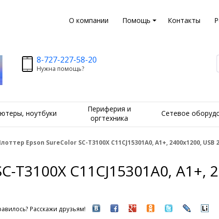
О компании
Помощь
Контакты
Р
8-727-227-58-20
Нужна помощь?
Периферия и
ютеры, ноутбуки
Сетевое оборуд
оргтехника
лоттер Epson SureColor SC-T3100X C11CJ15301A0, A1+, 2400x1200, USB 2
C-T3100X C11CJ15301A0, A1+, 2
авилось? Расскажи друзьям!