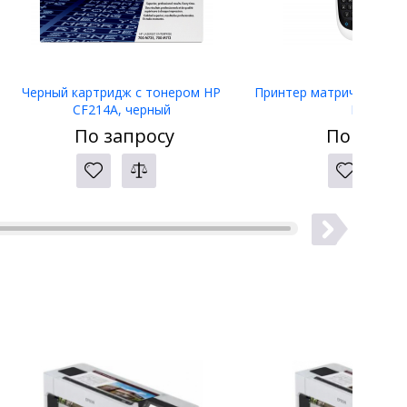
Черный картридж с тонером HP
Принтер матричный Eps
CF214A, черный
LW-400
По запросу
По запро