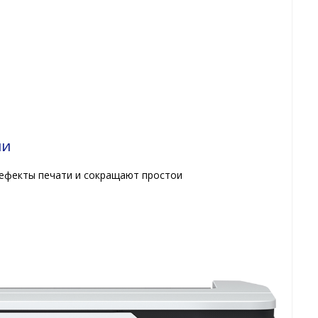
ми
ефекты печати и сокращают простои