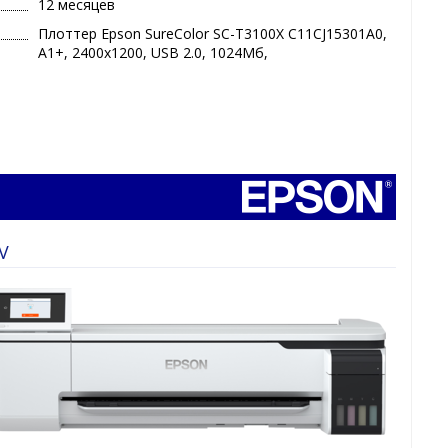
12 месяцев
Плоттер Epson SureColor SC-T3100X C11CJ15301A0,
A1+, 2400x1200, USB 2.0, 1024Мб,
0V