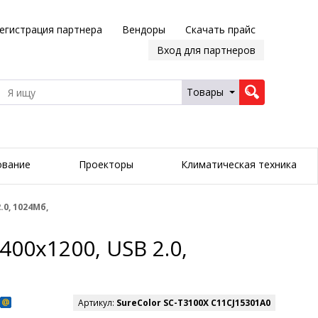
егистрация партнера
Вендоры
Скачать прайс
Вход для партнеров
Товары
ование
Проекторы
Климатическая техника
.0, 1024Мб,
400x1200, USB 2.0,
Артикул:
SureColor SC-T3100X C11CJ15301A0