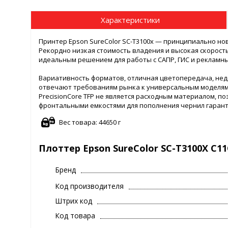
Характеристики
Принтер Epson SureColor SC-T3100x — принципиально но
Рекордно низкая стоимость владения и высокая скорость
идеальным решением для работы с САПР, ГИС и рекламн
Вариативность форматов, отличная цветопередача, не
отвечают требованиям рынка к универсальным моделям
PrecisionCore TFP не является расходным материалом, по
фронтальными емкостями для пополнения чернил гарант
Вес товара: 44650 г
Плоттер Epson SureColor SC-T3100X C11C
Бренд
Код производителя
Штрих код
Код товара