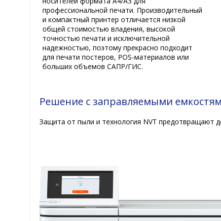
носителей формата A4/A3 для
профессиональной печати. Производительный
и компактный принтер отличается низкой
общей стоимостью владения, высокой
точностью печати и исключительной
надежностью, поэтому прекрасно подходит
для печати постеров, POS-материалов или
больших объемов САПР/ГИС.
Решение с заправляемыми емкостя
Защита от пыли и технология NVT предотвращают д