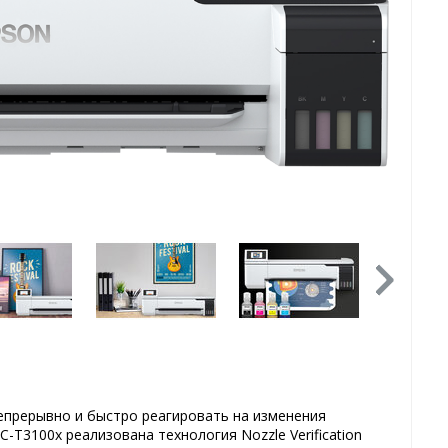
епрерывно и быстро реагировать на изменения
-T3100x реализована технология Nozzle Verification