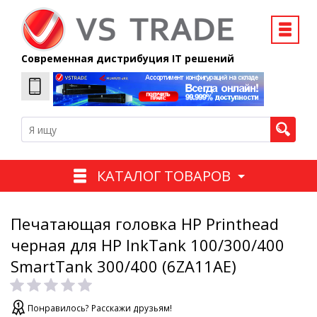
Современная дистрибуция IT решений
КАТАЛОГ ТОВАРОВ
Печатающая головка HP Printhead
черная для HP InkTank 100/300/400
SmartTank 300/400 (6ZA11AE)
Понравилось? Расскажи друзьям!