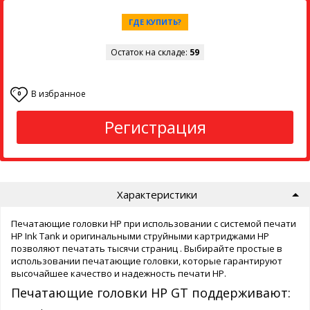
ГДЕ КУПИТЬ?
Остаток на складе:
59
В избранное
0
Регистрация
Характеристики
Печатающие головки HP при использовании с системой печати
HP Ink Tank и оригинальными струйными картриджами HP
позволяют печатать тысячи страниц . Выбирайте простые в
использовании печатающие головки, которые гарантируют
высочайшее качество и надежность печати HP.
Печатающие головки HP GT поддерживают: