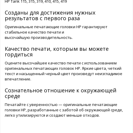
HP Tank 115, 315, 319, 410, 415, 419
Созданы для достижения нужных
результатов с первого раза
Оригинальные печатающие головки HP гарантируют
стабильное качество печати и
высочайшую производительность.
Качество печати, которым вы можете
гордиться
Оцените высочайшее качество печати с использованием
оригинальных печатающих головок HP. Яркие цвета, четкий
текст и насыщенный черный цвет произведут неизгладимое
впечатление.
Сознательное отношение к окружающей
среде
Печатайте с уверенностью — оригинальные печатающие
головки HP, разработанные с заботой об окружающей среде,
легко утилизируются и создают меньше отходов.