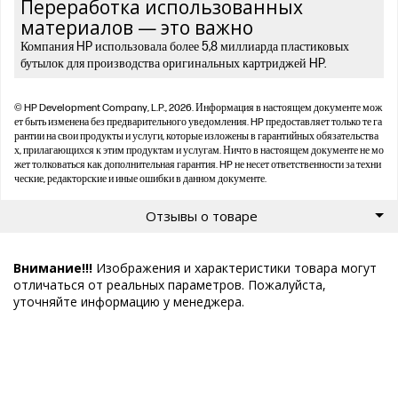
Переработка использованных
материалов — это важно
Компания HP использовала более 5,8 миллиарда пластиковых
бутылок для производства оригинальных картриджей HP.
© HP Development Company, L.P., 2026. Информация в настоящем документе мож
ет быть изменена без предварительного уведомления. HP предоставляет только те га
рантии на свои продукты и услуги, которые изложены в гарантийных обязательства
х, прилагающихся к этим продуктам и услугам. Ничто в настоящем документе не мо
жет толковаться как дополнительная гарантия. HP не несет ответственности за техни
ческие, редакторские и иные ошибки в данном документе.
Отзывы о товаре
Внимание!!!
Изображения и характеристики товара могут
отличаться от реальных параметров. Пожалуйста,
уточняйте информацию у менеджера.