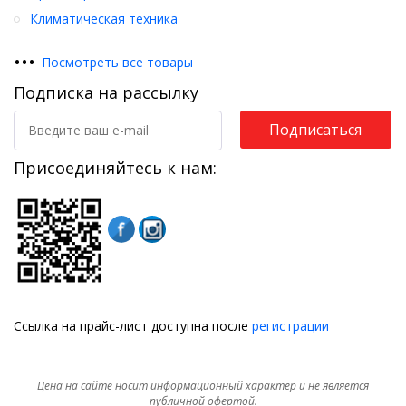
Климатическая техника
•
•
•
Посмотреть все товары
Подписка на рассылку
Подписаться
Присоединяйтесь к нам:
Ссылка на прайс-лист доступна после
регистрации
Цена на сайте носит информационный характер и не является
публичной офертой.