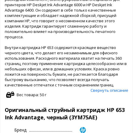
принтеров HP Deskjet Ink Advantage 6000 и HP Deskjet Ink
Advantage 6400. Он содержит в себе только качественные
комплектующие и обладает надежной сборкой, присущей
компании HP, что говорит о несомненном качестве этого
изделия. Картридж гарантирует слаженную работу и
положительно влияет на производительность печатного
процесса.
Внутри картриджа HP 653 содержится красящее вещество
черного цвета, что делает его незаменимым для офисного
использования. Расходного материала хватит на печать 360
страниц, поэтому применение картриджа целесообразно или в
небольших офисах, или в домашних условиях. Краска ровно
ложится на поверхность бумаги, не растекается благодаря
быстрому высыханию, что позволяет всегда получать
качественные отпечатки с точным сохранением границ.
Свернуть описание
Вес товара: 50 г
Оригинальный струйный картридж HP 653
Ink Advantage, черный (3YM75AE)
Бренд