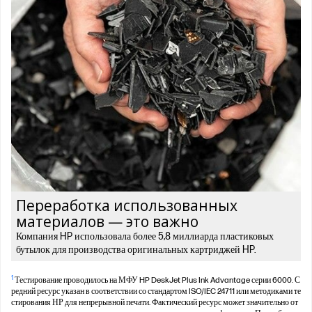
Переработка использованных
материалов — это важно
Компания HP использовала более 5,8 миллиарда пластиковых
бутылок для производства оригинальных картриджей HP.
1
Тестирование проводилось на МФУ HP DeskJet Plus Ink Advantage серии 6000. С
редний ресурс указан в соответствии со стандартом ISO/IEC 24711 или методиками те
стирования НР для непрерывной печати. Фактический ресурс может значительно от