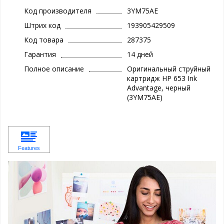
Код производителя
3YM75AE
Штрих код
193905429509
Код товара
287375
Гарантия
14 дней
Полное описание
Оригинальный струйный
картридж HP 653 Ink
Advantage, черный
(3YM75AE)