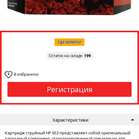
ГДЕ КУПИТЬ?
Остаток на складе:
199
В избранное
0
Регистрация
Характеристики
Картридж струйный HP 653 представляет собой оригинальный
расходный компонент, сконструированный специально для