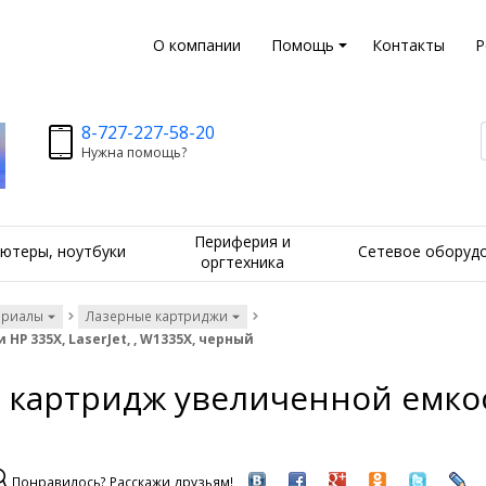
О компании
Помощь
Контакты
Р
8-727-227-58-20
Нужна помощь?
Периферия и
ютеры, ноутбуки
Сетевое оборуд
оргтехника
ериалы
Лазерные картриджи
 335X, LaserJet, , W1335X, черный
артридж увеличенной емкости 
Понравилось? Расскажи друзьям!