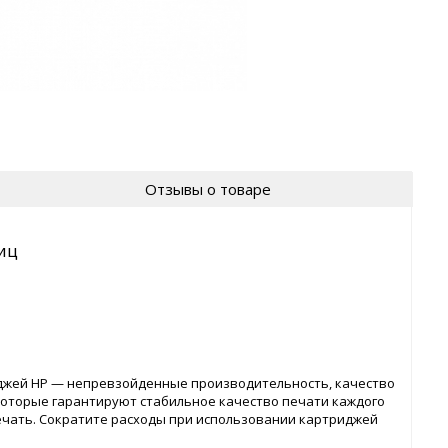
Отзывы о товаре
иц
джей HP — непревзойденные производительность, качество
которые гарантируют стабильное качество печати каждого
ечать. Сократите расходы при использовании картриджей