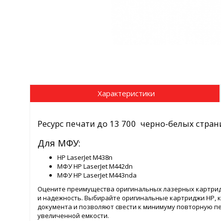
Характеристики
Ресурс печати до 13 700 черно-белых стран
Для МФУ:
HP LaserJet M438n
МФУ HP LaserJet M442dn
МФУ HP LaserJet M443nda
Оцените преимущества оригинальных лазерных картри
и надежность. Выбирайте оригинальные картриджи HP, 
документа и позволяют свести к минимуму повторную п
увеличенной емкости.