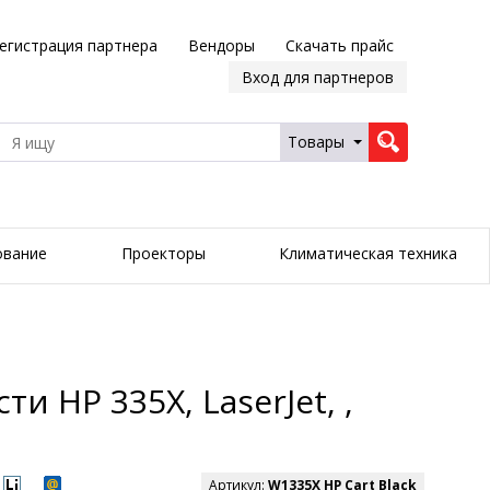
егистрация партнера
Вендоры
Скачать прайс
Вход для партнеров
Товары
ование
Проекторы
Климатическая техника
HP 335X, LaserJet, ,
Артикул:
W1335X HP Cart Black