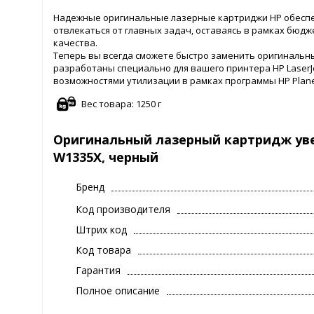
Надежные оригинальные лазерные картриджи HP обеспе
отвлекаться от главных задач, оставаясь в рамках бюд
качества.
Теперь вы всегда сможете быстро заменить оригинальн
разработаны специально для вашего принтера HP LaserJ
возможностями утилизации в рамках программы HP Planet
Вес товара: 1250 г
Оригинальный лазерный картридж увел
W1335X, черный
Бренд
Код производителя
Штрих код
Код товара
Гарантия
Полное описание