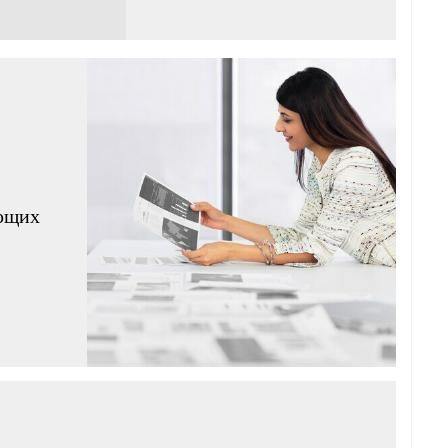
яющих