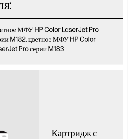
ля:
етное МФУ HP Color LaserJet Pro
рии M182, цветное МФУ HP Color
serJet Pro серии M183
Картридж с