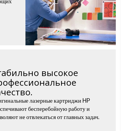
яющих
табильно высокое
рофессиональное
ачество.
игинальные лазерные картриджи HP
спечивают бесперебойную работу и
воляют не отвлекаться от главных задач.