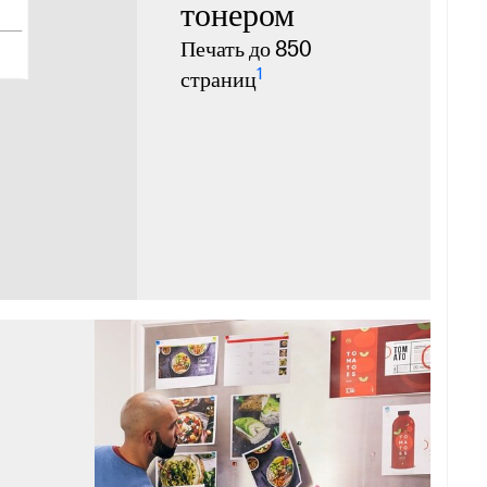
тонером
Печать до 850
1
страниц