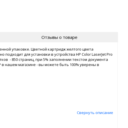
Отзывы о товаре
енной упаковке. Цветной картридж желтого цвета
о подходит для установки в устройства HP Color LaserJet Pro
ков - 850 страниц, при 5% заполнении текстом документа
 в нашем магазине - вы можете быть 100% уверены в
Свернуть описание