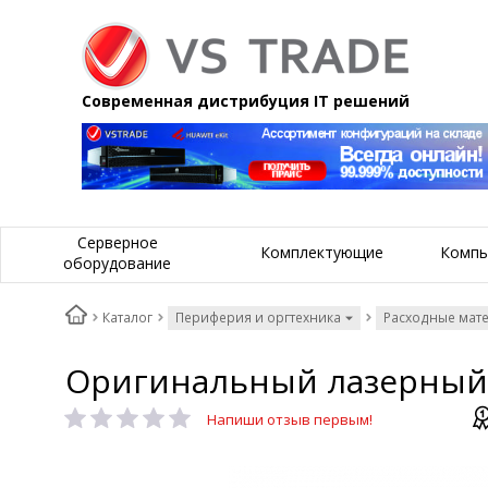
Современная дистрибуция IT решений
Серверное
Комплектующие
Компь
оборудование
Каталог
Периферия и оргтехника
Расходные мат
Оригинальный лазерный 
Напиши отзыв первым!