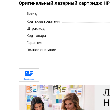
Оригинальный лазерный картридж HP 
Бренд
Код производителя
Штрих код
Код товара
Гарантия
Полное описание
Л
H