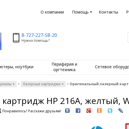
О компании
Помощь
Контакты
Р
8-727-227-58-20
Нужна помощь?
Периферия и
ютеры, ноутбуки
Сетевое оборуд
оргтехника
ериалы
Лазерные картриджи
Оригинальный лазерный картр
картридж HP 216A, желтый, 
Понравилось? Расскажи друзьям!