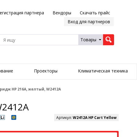
егистрация партнера
Вендоры
Скачать прайс
Вход для партнеров
Товары
ование
Проекторы
Климатическая техника
идж HP 216A, желтый, W2412A
W2412A
Артикул:
W2412A HP Cart Yellow