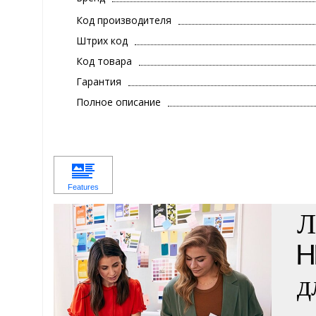
Код производителя
Штрих код
Код товара
Гарантия
Полное описание
Л
H
д