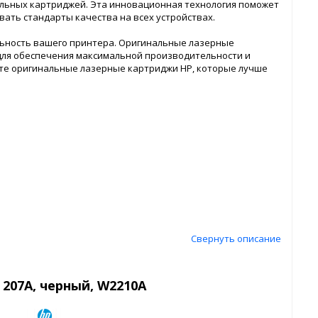
ельных картриджей. Эта инновационная технология поможет
ать стандарты качества на всех устройствах.
льность вашего принтера. Оригинальные лазерные
ы для обеспечения максимальной производительности и
те оригинальные лазерные картриджи HP, которые лучше
Свернуть описание
207A, черный, W2210A