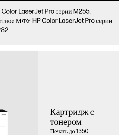
 Color LaserJet Pro серии M255,
етное МФУ HP Color LaserJet Pro серии
282
Картридж с
тонером
Печать до 1350