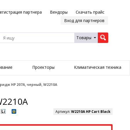
егистрация партнера
Вендоры
Скачать прайс
Вход для партнеров
Товары
ование
Проекторы
Климатическая техника
идж HP 207A, черный, W2210A
W2210A
Артикул:
W2210A HP Cart Black