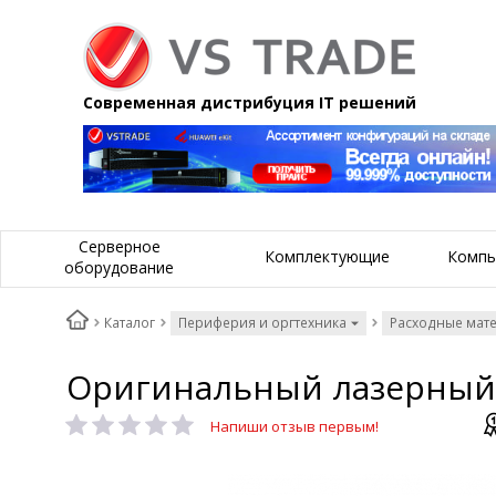
Современная дистрибуция IT решений
Серверное
Комплектующие
Компь
оборудование
Каталог
Периферия и оргтехника
Расходные мат
Оригинальный лазерный 
Напиши отзыв первым!