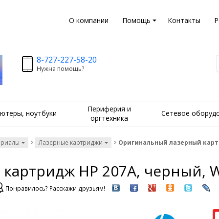
О компании
Помощь
Контакты
Р
8-727-227-58-20
Нужна помощь?
Периферия и
ютеры, ноутбуки
Сетевое оборуд
оргтехника
ериалы
Лазерные картриджи
Оригинальный лазерный картр
картридж HP 207A, черный, 
Понравилось? Расскажи друзьям!