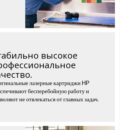
табильно высокое
рофессиональное
ачество.
игинальные лазерные картриджи HP
спечивают бесперебойную работу и
воляют не отвлекаться от главных задач.