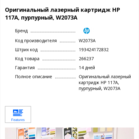
Оригинальный лазерный картридж HP
117A, пурпурный, W2073A
Бренд
Код производителя
W2073A
Штрих код
193424172832
Код товара
266237
Гарантия
14 дней
Полное описание
Оригинальный лазерный
картридж HP 117A,
пурпурный, W2073A