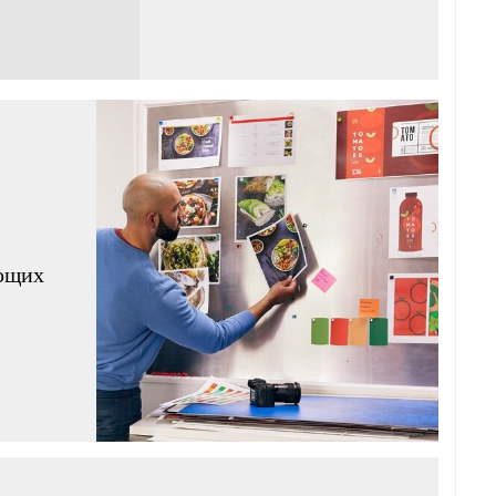
яющих