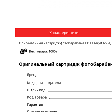
Характеристики
Оригинальный картридж фотобарабана HP LaserJet 660A,
Вес товара: 1000 г
Оригинальный картридж фотобарабана 
Бренд
Код производителя
Штрих код
Код товара
Гарантия
Полное описание