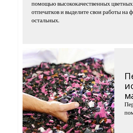
помощью высококачественных цветных
отпечатков и выделите свои работы на 
остальных.
П
и
м
Пер
пом