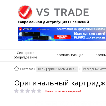
Современная дистрибуция IT решений
Серверное
Комплектующие
Компь
оборудование
Каталог
Периферия и оргтехника
Расходные мат
Оригинальный картридж ф
Напиши отзыв первым!