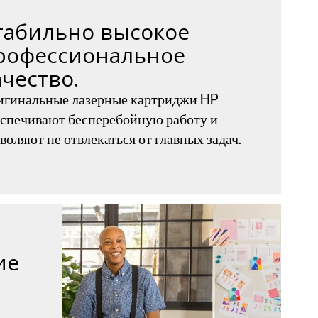
табильно высокое
рофессиональное
ачество.
игинальные лазерные картриджи HP
спечивают бесперебойную работу и
воляют не отвлекаться от главных задач.
ие