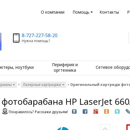
О компании
Помощь
Контакты
Р
8-727-227-58-20
Нужна помощь?
Периферия и
ютеры, ноутбуки
Сетевое оборуд
оргтехника
ериалы
Лазерные картриджи
Оригинальный картридж фотоб
отобарабана HP LaserJet 660
Понравилось? Расскажи друзьям!