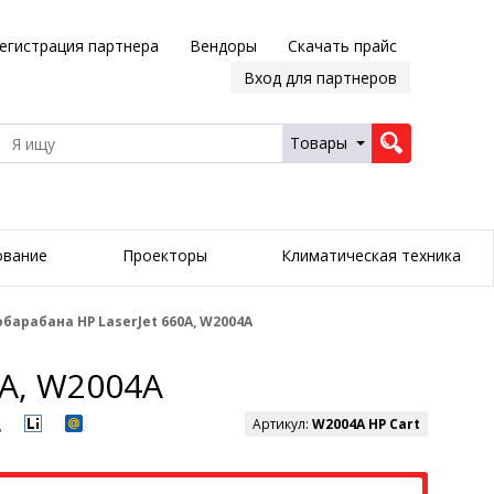
егистрация партнера
Вендоры
Скачать прайс
Вход для партнеров
Товары
ование
Проекторы
Климатическая техника
арабана HP LaserJet 660A, W2004A
A, W2004A
Артикул:
W2004A HP Cart