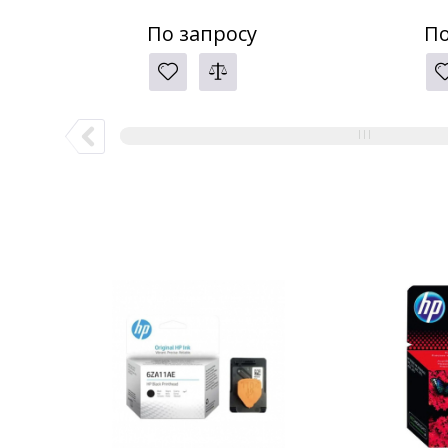
По запросу
По