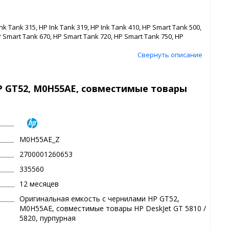
nk Tank 315, HP Ink Tank 319, HP Ink Tank 410, HP Smart Tank 500,
 Smart Tank 670, HP Smart Tank 720, HP Smart Tank 750, HP
Свернуть описание
P GT52, M0H55AE, совместимые товары
M0H55AE_Z
2700001260653
335560
12 месяцев
Оригинальная емкость с чернилами HP GT52,
M0H55AE, совместимые товары HP DeskJet GT 5810 /
5820, пурпурная