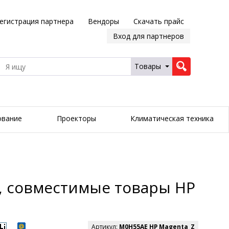
егистрация партнера
Вендоры
Скачать прайс
Вход для партнеров
Товары
ование
Проекторы
Климатическая техника
, совместимые товары HP
Артикул:
M0H55AE HP Magenta_Z