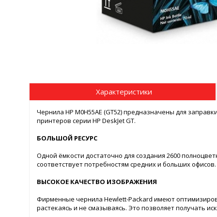
Характеристики
Чернила HP M0H55AE (GT52) предназначены для заправк
принтеров серии HP DeskJet GT.
БОЛЬШОЙ РЕСУРС
Одной ёмкости достаточно для создания 2600 полноцвет
соответствует потребностям средних и больших офисов.
ВЫСОКОЕ КАЧЕСТВО ИЗОБРАЖЕНИЯ
Фирменные чернила Hewlett-Packard имеют оптимизирова
растекаясь и не смазываясь. Это позволяет получать и