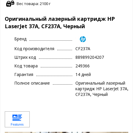
Вес товара: 2100 г
Оригинальный лазерный картридж HP
LaserJet 37A, CF237A, Черный
Бренд
Код производителя
CF237A
Штрих код
889899204207
Код товара
249366
Гарантия
14 дней
Полное описание
Оригинальный лазерный
картридж HP LaserJet 37A,
CF237A, Черный