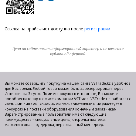
Ссылка на прайс-лист доступна после
регистрации
Цена на сайте носит информационный характер и не является
публичной офертой.
Вы можете совершить покупку на нашем сайте VSTrade.kz в удобное
для Вас время. Любой товар может быть зарезервирован через
Интернет на 3 суток. Помимо покупок в интернете, Вы можете
приобрести товар в офисе компании VSTrade. VSTrade не работает с
частными лицами, конечными пользователями и не участвует в
конкурсах на поставки оборудования конечным заказчикам.
Зарегистрированные пользователи имеют следующие
преимущества – специальные цены, отсрочка платежа,
маркетинговая поддержка, персональный менеджер.