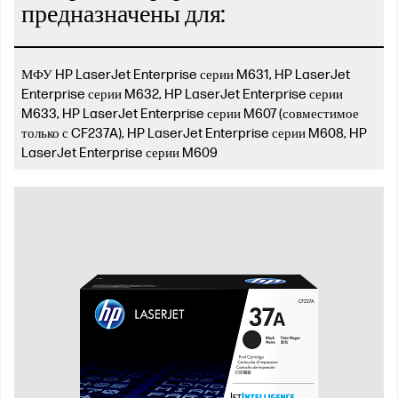
предназначены для:
МФУ HP LaserJet Enterprise серии M631, HP LaserJet
Enterprise серии M632, HP LaserJet Enterprise серии
M633, HP LaserJet Enterprise серии M607 (совместимое
только с CF237A), HP LaserJet Enterprise серии M608, HP
LaserJet Enterprise серии M609