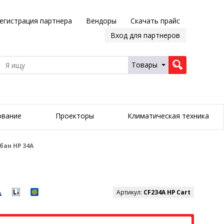
егистрация партнера
Вендоры
Скачать прайс
Вход для партнеров
Товары
ование
Проекторы
Климатическая техника
ан HP 34A
Артикул:
CF234A HP Cart