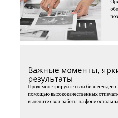
Ор
обе
поз
Важные моменты, ярк
результаты
Продемонстрируйте свои бизнес-идеи с
помощью высококачественных отпечатк
выделите свои работы на фоне остальны