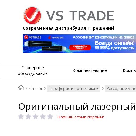
Современная дистрибуция IT решений
Серверное
Комплектующие
Компь
оборудование
Каталог
Периферия и оргтехника
Расходные мат
Оригинальный лазерный 
Напиши отзыв первым!