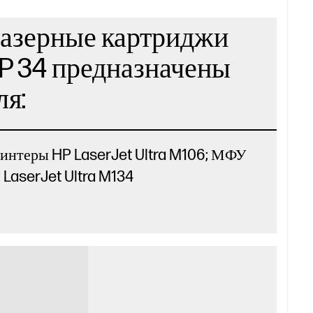
азерные картриджи
P 34 предназначены
ля:
интеры HP LaserJet Ultra M106; МФУ
 LaserJet Ultra M134