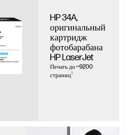
HP 34A,
оригинальный
картридж
фотобарабана
HP LaserJet
Печать до ~9200
1
страниц