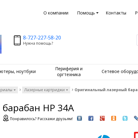
О компании
Помощь
Контакты
Р
8-727-227-58-20
Нужна помощь?
Периферия и
ютеры, ноутбуки
Сетевое оборуд
оргтехника
ериалы
Лазерные картриджи
Оригинальный лазерный бараб
барабан HP 34A
Понравилось? Расскажи друзьям!