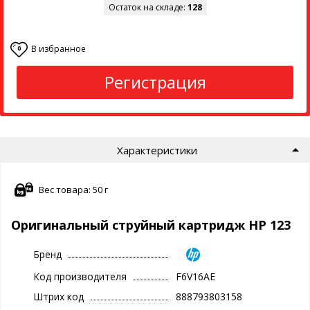
Остаток на складе:
128
В избранное
0
Регистрация
Характеристики
Вес товара: 50 г
Оригинальный струйный картридж HP 123
Бренд
Код производителя
F6V16AE
Штрих код
888793803158