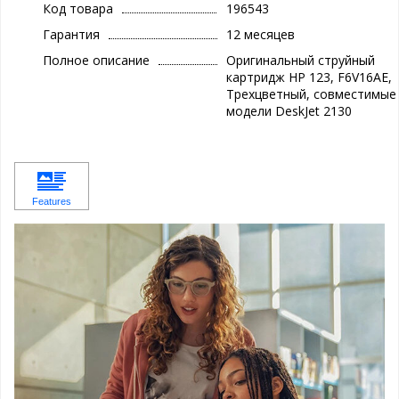
Код товара
196543
Гарантия
12 месяцев
Полное описание
Оригинальный струйный
картридж HP 123, F6V16AE,
Трехцветный, совместимые
модели DeskJet 2130