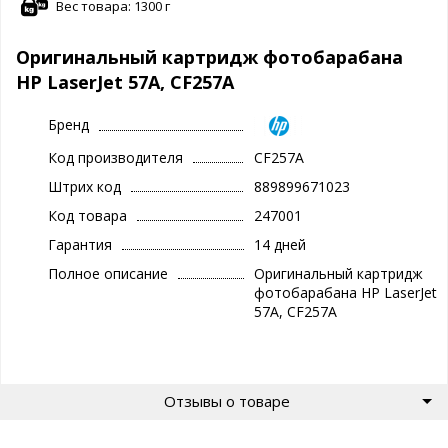
Вес товара: 1300 г
Оригинальный картридж фотобарабана
HP LaserJet 57A, CF257A
Бренд
Код производителя
CF257A
Штрих код
889899671023
Код товара
247001
Гарантия
14 дней
Полное описание
Оригинальный картридж
фотобарабана HP LaserJet
57A, CF257A
Отзывы о товаре