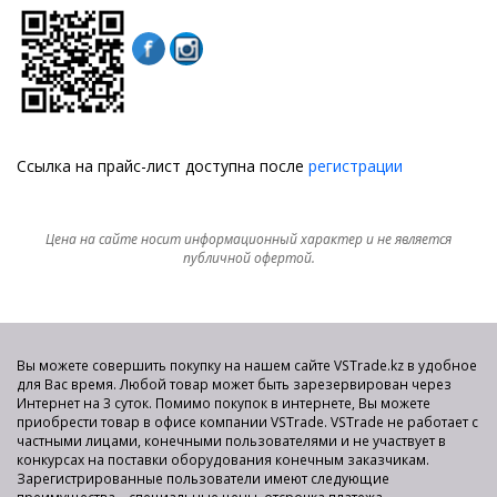
Ссылка на прайс-лист доступна после
регистрации
Цена на сайте носит информационный характер и не является
публичной офертой.
Вы можете совершить покупку на нашем сайте VSTrade.kz в удобное
для Вас время. Любой товар может быть зарезервирован через
Интернет на 3 суток. Помимо покупок в интернете, Вы можете
приобрести товар в офисе компании VSTrade. VSTrade не работает с
частными лицами, конечными пользователями и не участвует в
конкурсах на поставки оборудования конечным заказчикам.
Зарегистрированные пользователи имеют следующие