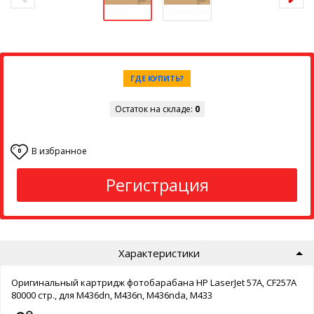
ГДЕ КУПИТЬ?
Остаток на складе:
0
В избранное
0
Регистрация
Характеристики
Оригинальный картридж фотобарабана HP LaserJet 57A, CF257A
80000 стр., для M436dn, M436n, M436nda, M433