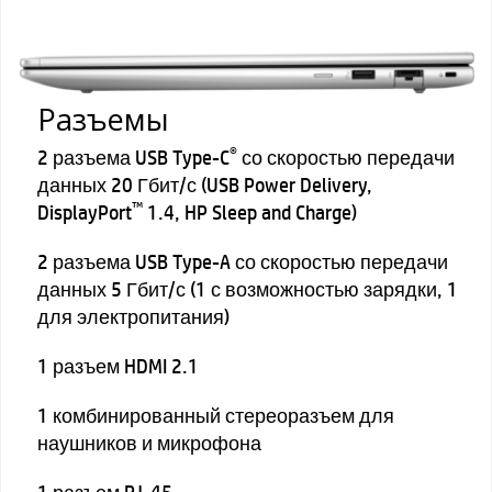
Разъемы
®
2 разъема USB Type-C
со скоростью передачи
данных 20 Гбит/с (USB Power Delivery,
™
DisplayPort
1.4, HP Sleep and Charge)
2 разъема USB Type-A со скоростью передачи
данных 5 Гбит/с (1 с возможностью зарядки, 1
для электропитания)
1 разъем HDMI 2.1
1 комбинированный стереоразъем для
наушников и микрофона