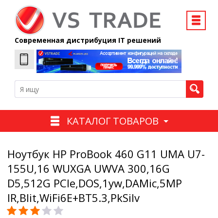
Современная дистрибуция IT решений
КАТАЛОГ ТОВАРОВ
Ноутбук HP ProBook 460 G11 UMA U7-
155U,16 WUXGA UWVA 300,16G
D5,512G PCIe,DOS,1yw,DAMic,5MP
IR,Blit,WiFi6E+BT5.3,PkSilv