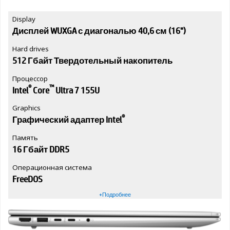
Display
Дисплей WUXGA с диагональю 40,6 см (16")
Hard drives
512 Гбайт Твердотельный накопитель
Процессор
®
™
Intel
Core
Ultra 7 155U
Graphics
®
Графический адаптер Intel
Память
16 Гбайт DDR5
Операционная система
FreeDOS
+Подробнее