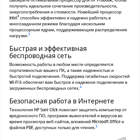
получить идеальное сочетание производительности,
энергопотребления и стоимости. Новейший процессор
®
Intel
способен эффективно и надежно работать в
многозадачном режиме благодаря нескольким
процессорным ядрам, поддерживающим распределение
3
нагрузки.
Быстрая и эффективная
беспроводная сеть
Возможность работы в любом месте определяется
портативностью вашего ПК, а также надежностью и
быстротой подключения. Поддержка гигабитных скоростей
Wi-Fi 6 обеспечит вам быстрое и надежное подключение в
4
загруженных беспроводных сетях.
Безопасная работа в Интернете
Технология HP Sure Click помогает защитить компьютер от
вредоносного ПО, программ-вымогателей и вирусов во
время просмотра веб-сайтов, вложений Microsoft Office и
5
файлов PDF, доступных только для чтения.