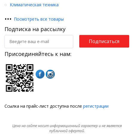
Климатическая техника
•
•
•
Посмотреть все товары
Подписка на рассылку
Подписаться
Присоединяйтесь к нам:
Ссылка на прайс-лист доступна после
регистрации
Цена на сайте носит информационный характер и не является
публичной офертой.