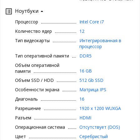
Ноутбуки
Процессор
Intel Core i7
Количество ядер
12
Тип видеокарты
Интегрированная в
процессор
Тип оперативной памяти
DDR5
Объём оперативной
16 GB
памяти
Объем SSD / HDD
512 Gb SSD
Особенности экрана
Матрица IPS
Диагональ
16
Разрешение
1920 x 1200 WUXGA
Разъем
HDMI
Операционная система
Отсутствует (DOS)
Цвет
Серебристый