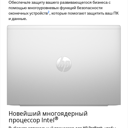
Обеспечьте защиту вашего развивающегося бизнеса с
помощью многоуровневых функций безопасности
2
оконечных устройств
, которые помогают защитить ваш ПК
и данные.
Новейший многоядерный
®
процессор Intel
Выберите оптимальный процессор для HP ProBook, чтобы