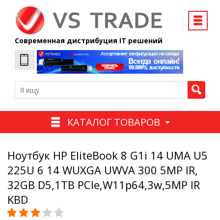
Современная дистрибуция IT решений
КАТАЛОГ ТОВАРОВ
Ноутбук HP EliteBook 8 G1i 14 UMA U5
225U 6 14 WUXGA UWVA 300 5MP IR,
32GB D5,1TB PCIe,W11p64,3w,5MP IR
KBD