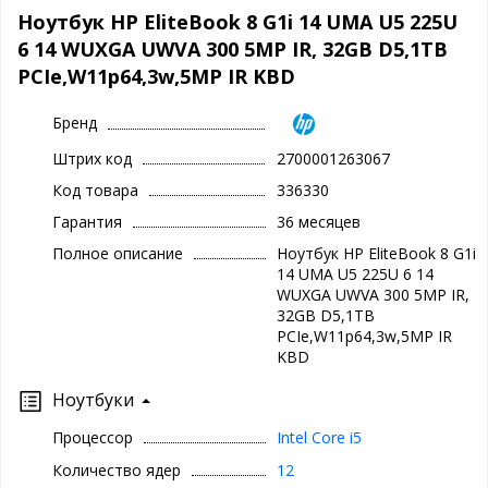
Ноутбук HP EliteBook 8 G1i 14 UMA U5 225U
6 14 WUXGA UWVA 300 5MP IR, 32GB D5,1TB
PCIe,W11p64,3w,5MP IR KBD
Бренд
Штрих код
2700001263067
Код товара
336330
Гарантия
36 месяцев
Полное описание
Ноутбук HP EliteBook 8 G1i
14 UMA U5 225U 6 14
WUXGA UWVA 300 5MP IR,
32GB D5,1TB
PCIe,W11p64,3w,5MP IR
KBD
Ноутбуки
Процессор
Intel Core i5
Количество ядер
12