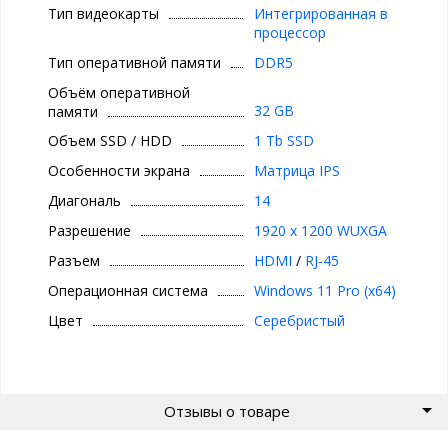
Тип видеокарты
Интегрированная в
процессор
Тип оперативной памяти
DDR5
Объём оперативной
32 GB
памяти
Объем SSD / HDD
1 Tb SSD
Особенности экрана
Матрица IPS
Диагональ
14
Разрешение
1920 x 1200 WUXGA
Разъем
HDMI
/
RJ-45
Операционная система
Windows 11 Pro (x64)
Цвет
Серебристый
Отзывы о товаре