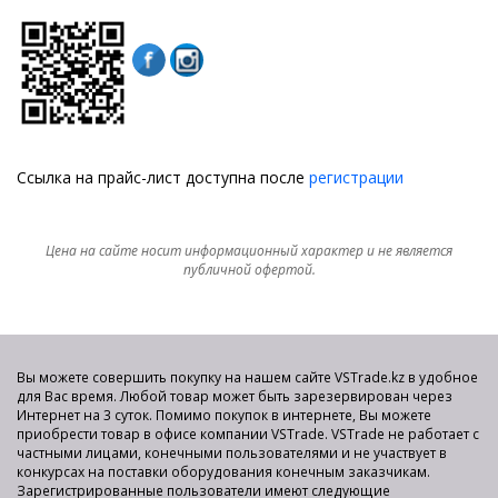
Ссылка на прайс-лист доступна после
регистрации
Цена на сайте носит информационный характер и не является
публичной офертой.
Вы можете совершить покупку на нашем сайте VSTrade.kz в удобное
для Вас время. Любой товар может быть зарезервирован через
Интернет на 3 суток. Помимо покупок в интернете, Вы можете
приобрести товар в офисе компании VSTrade. VSTrade не работает с
частными лицами, конечными пользователями и не участвует в
конкурсах на поставки оборудования конечным заказчикам.
Зарегистрированные пользователи имеют следующие