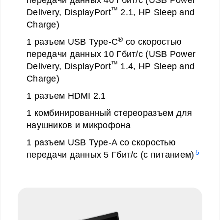
передачи данных 40 Гбит/с (USB Power
™
Delivery, DisplayPort
2.1, HP Sleep and
Charge)
®
1 разъем USB Type-C
со скоростью
передачи данных 10 Гбит/с (USB Power
™
Delivery, DisplayPort
1.4, HP Sleep and
Charge)
1 разъем HDMI 2.1
1 комбинированный стереоразъем для
наушников и микрофона
1 разъем USB Type-A со скоростью
5
передачи данных 5 Гбит/с (с питанием)