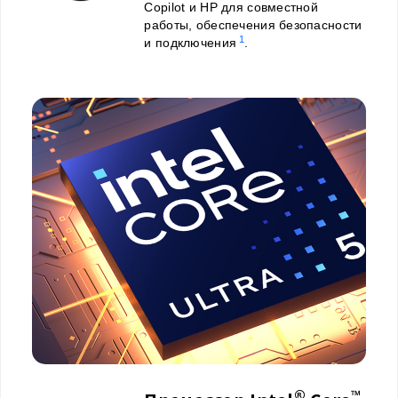
Copilot и HP для совместной
работы, обеспечения безопасности
1
и подключения
.
®
™