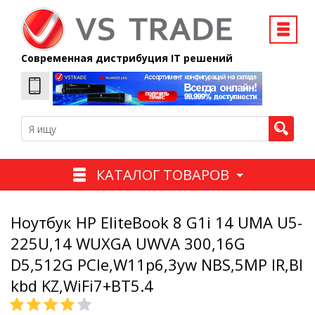
Современная дистрибуция IT решений
КАТАЛОГ ТОВАРОВ
Ноутбук HP EliteBook 8 G1i 14 UMA U5-
225U,14 WUXGA UWVA 300,16G
D5,512G PCIe,W11p6,3yw NBS,5MP IR,Bl
kbd KZ,WiFi7+BT5.4