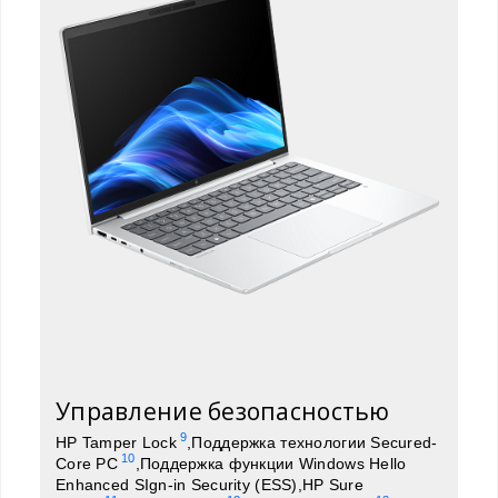
Управление безопасностью
9
HP Tamper Lock
,Поддержка технологии Secured-
10
Core PC
,Поддержка функции Windows Hello
Enhanced SIgn-in Security (ESS),HP Sure