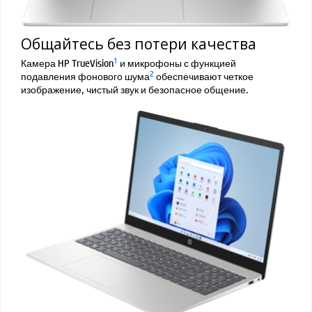
Общайтесь без потери качества
1
Камера HP TrueVision
и микрофоны с функцией
2
подавления фонового шума
обеспечивают четкое
изображение, чистый звук и безопасное общение.