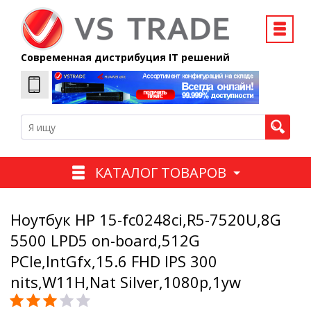
Современная дистрибуция IT решений
КАТАЛОГ ТОВАРОВ
Ноутбук HP 15-fc0248ci,R5-7520U,8G
5500 LPD5 on-board,512G
PCIe,IntGfx,15.6 FHD IPS 300
nits,W11H,Nat Silver,1080p,1yw