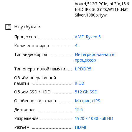
board,512G PCIe,IntGfx,15.6
FHD IPS 300 nits,W11H,Nat
Silver,1080p,1yw
Ноутбуки
Процессор
AMD Ryzen 5
Количество ядер
4
Тип видеокарты
Интегрированная в
процессор
Тип оперативной памяти
LPDDR5
Объём оперативной
8 GB
памяти
Объем SSD / HDD
512 Gb SSD
Особенности экрана
Матрица IPS
Диагональ
15.6
Разрешение
1920 x 1080 Full HD
Разъем
HDMI