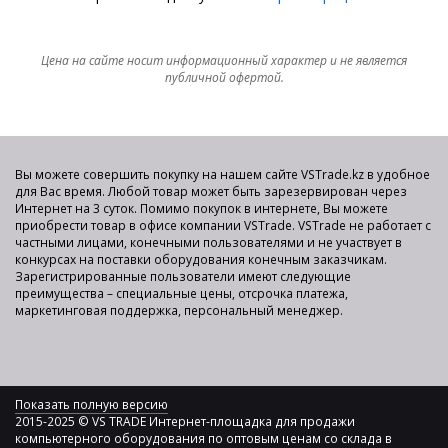
Цена на сайте носит информационный характер и не является
публичной офертой.
Вы можете совершить покупку на нашем сайте VSTrade.kz в удобное
для Вас время. Любой товар может быть зарезервирован через
Интернет на 3 суток. Помимо покупок в интернете, Вы можете
приобрести товар в офисе компании VSTrade. VSTrade не работает с
частными лицами, конечными пользователями и не участвует в
конкурсах на поставки оборудования конечным заказчикам.
Зарегистрированные пользователи имеют следующие
преимущества – специальные цены, отсрочка платежа,
маркетинговая поддержка, персональный менеджер.
Показать полную версию
2015-2025 © VS TRADE Интернет-площадка для продажи
компьютерного оборудования по оптовым ценам со склада в