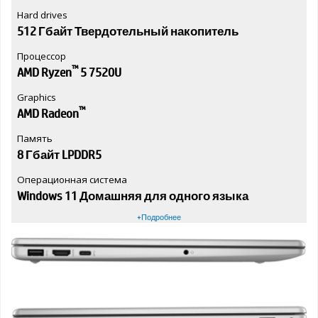
Hard drives
512 Гбайт Твердотельный накопитель
Процессор
™
AMD Ryzen
5 7520U
Graphics
™
AMD Radeon
Память
8 Гбайт LPDDR5
Операционная система
Windows 11 Домашняя для одного языка
+Подробнее