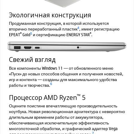
Экологичная конструкция
Продуманная конструкция, в которой используется
4
вторично переработанный пластик
, имеет регистрацию
®
5
®
EPEAT
Gold
и сертификацию ENERGY STAR
.
Свежий взгляд
Все компоненты Windows 11 — от обновленного меню
«Пуск» до новых способов общения и получения новостей,
игр и контента — созданы для максимального удобства
6
работы и творчества.
™
Процессор AMD Ryzen
5
Оцените поистине впечатляющую производительность
ноутбука. Новая революционная архитектура с невероятно
длительным временем работы от аккумулятора,
обеспечивающая исключительную эффективность
многопоточной обработки, и графический адаптер Vega
7
для ресурсоемких мультимедийных задач.