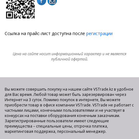
Ссылка на прайс-лист доступна после
регистрации
Цена на сайте носит информационный характер и не является
публичной офертой.
Вы можете совершить покупку на нашем сайте VSTrade.kz в удобное
для Вас время. Любой товар может быть зарезервирован через
Интернет на 3 суток. Помимо покупок в интернете, Вы можете
приобрести товар в офисе компании VSTrade. VSTrade не работает с
частными лицами, конечными пользователями и не участвует в
конкурсах на поставки оборудования конечным заказчикам.
Зарегистрированные пользователи имеют следующие
преимущества – специальные цены, отсрочка платежа,
маркетинговая поддержка, персональный менеджер.