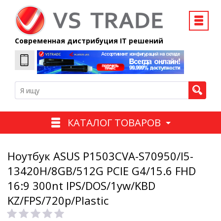
Современная дистрибуция IT решений
КАТАЛОГ ТОВАРОВ
Ноутбук ASUS P1503CVA-S70950/I5-
13420H/8GB/512G PCIE G4/15.6 FHD
16:9 300nt IPS/DOS/1yw/KBD
KZ/FPS/720p/Plastic