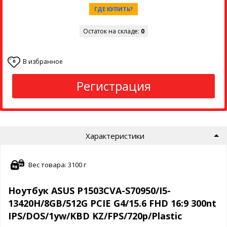
ГДЕ КУПИТЬ?
Остаток на складе:
0
В избранное
0
Регистрация
Характеристики
Вес товара: 3100 г
Ноутбук ASUS P1503CVA-S70950/I5-
13420H/8GB/512G PCIE G4/15.6 FHD 16:9 300nt
IPS/DOS/1yw/KBD KZ/FPS/720p/Plastic