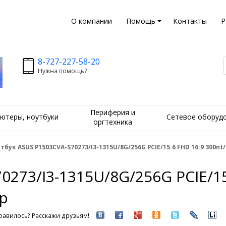
О компании
Помощь
Контакты
Р
8-727-227-58-20
Нужна помощь?
Периферия и
ютеры, ноутбуки
Сетевое оборуд
оргтехника
тбук ASUS P1503CVA-S70273/I3-1315U/8G/256G PCIE/15.6 FHD 16:9 300nt
0273/I3-1315U/8G/256G PCIE/15
p
авилось? Расскажи друзьям!