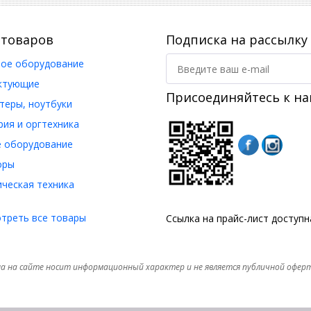
 товаров
Подписка на рассылку
ое оборудование
ктующие
Присоединяйтесь к на
еры, ноутбуки
ия и оргтехника
 оборудование
оры
ческая техника
треть все товары
Ссылка на прайс-лист доступ
а на сайте носит информационный характер и не является публичной офер