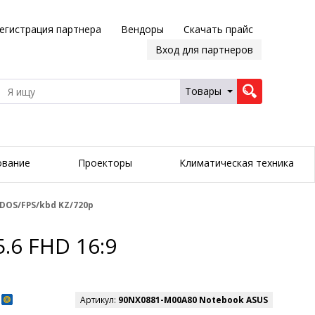
егистрация партнера
Вендоры
Скачать прайс
Вход для партнеров
Товары
ование
Проекторы
Климатическая техника
/DOS/FPS/kbd KZ/720p
.6 FHD 16:9
Артикул:
90NX0881-M00A80 Notebook ASUS