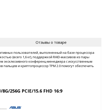
Отзывы о товаре
ативных пользователей, выполненный на базе процессора
егкостью (всего 1,6 кг), поддержкой RAID-массивов из пары
ием эксклюзивного конференц-менеджера с искусственным
ов пальцев и криптопроцессор TPM 2.0 помогут обеспечить
8G/256G PCIE/15.6 FHD 16:9