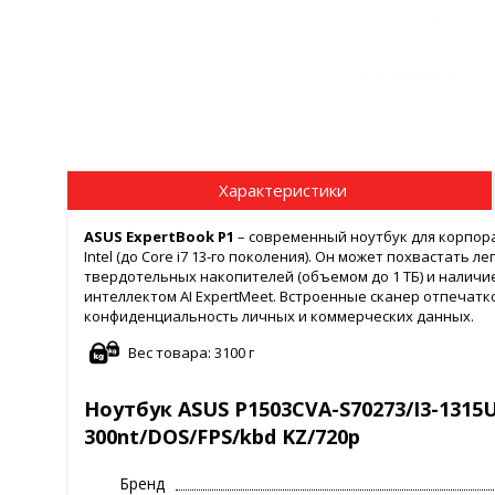
Характеристики
ASUS ExpertBook P1
– современный ноутбук для корпор
Intel (до Core i7 13-го поколения). Он может похвастать л
твердотельных накопителей (объемом до 1 ТБ) и налич
интеллектом AI ExpertMeet. Встроенные сканер отпечатк
конфиденциальность личных и коммерческих данных.
Вес товара: 3100 г
Ноутбук ASUS P1503CVA-S70273/I3-1315U/
300nt/DOS/FPS/kbd KZ/720p
Бренд