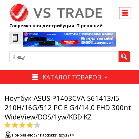
Современная дистрибуция IT решений
КАТАЛОГ ТОВАРОВ
Ноутбук ASUS P1403CVA-S61413/I5-
210H/16G/512 PCIE G4/14.0 FHD 300nt
WideView/DOS/1yw/KBD KZ
Понравилось? Расскажи друзьям!