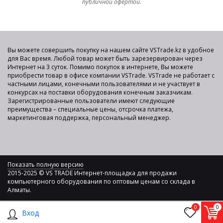
публичной офертой.
Вы можете совершить покупку на нашем сайте VSTrade.kz в удобное
для Вас время. Любой товар может быть зарезервирован через
Интернет на 3 суток. Помимо покупок в интернете, Вы можете
приобрести товар в офисе компании VSTrade. VSTrade не работает с
частными лицами, конечными пользователями и не участвует в
конкурсах на поставки оборудования конечным заказчикам.
Зарегистрированные пользователи имеют следующие
преимущества – специальные цены, отсрочка платежа,
маркетинговая поддержка, персональный менеджер.
Показать полную версию
2015-2025 © VS TRADE Интернет-площадка для продажи
компьютерного оборудования по оптовым ценам со склада в
Алматы.
0
0
Вход