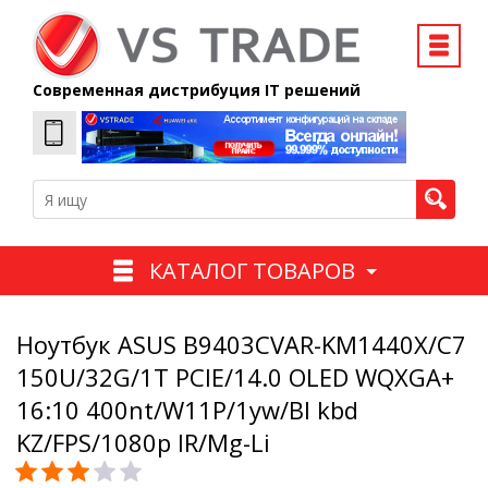
Современная дистрибуция IT решений
КАТАЛОГ ТОВАРОВ
Ноутбук ASUS B9403CVAR-KM1440X/C7
150U/32G/1T PCIE/14.0 OLED WQXGA+
16:10 400nt/W11P/1yw/Bl kbd
KZ/FPS/1080p IR/Mg-Li