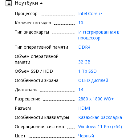
Ноутбуки
Процессор
Intel Core i7
Количество ядер
10
Тип видеокарты
Интегрированная в
процессор
Тип оперативной памяти
DDR4
Объём оперативной
32 GB
памяти
Объем SSD / HDD
1 Tb SSD
Особенности экрана
OLED дисплей
Диагональ
14
Разрешение
2880 x 1800 WQ+
Разъем
HDMI
Особенности клавиатуры
Казахская раскладка
Операционная система
Windows 11 Pro (x64)
Цвет
Черный