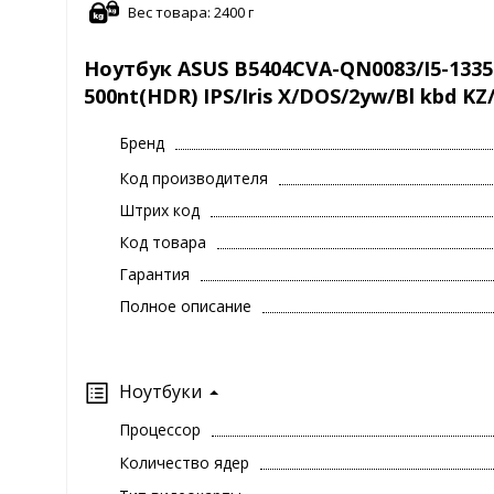
Вес товара: 2400 г
Ноутбук ASUS B5404CVA-QN0083/I5-1335
500nt(HDR) IPS/Iris X/DOS/2yw/Bl kbd K
Бренд
Код производителя
Штрих код
Код товара
Гарантия
Полное описание
Ноутбуки
Процессор
Количество ядер