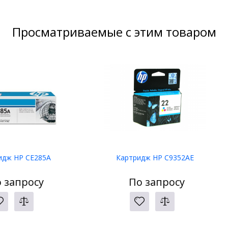
Просматриваемые с этим товаром
идж HP CE285A
Картридж HP C9352AE
 запросу
По запросу