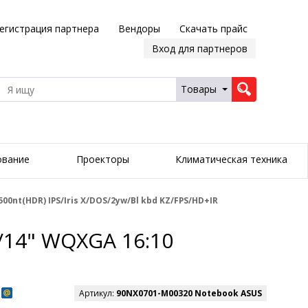
егистрация партнера
Вендоры
Скачать прайс
Вход для партнеров
Товары
ование
Проекторы
Климатическая техника
00nt(HDR) IPS/Iris X/DOS/2yw/Bl kbd KZ/FPS/HD+IR
/14" WQXGA 16:10
Артикул:
90NX0701-M00320 Notebook ASUS