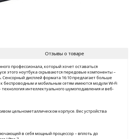
Отзывы о товаре
нного профессионала, который хочет оставаться
пусе этого ноутбука скрываются передовые компоненты –
DIA. Сенсорный дисплей формата 16:10 предлагает больше
 к беспроводным и мобильным сетям имеются модули Wi-Fi
 – технология интеллектуального шумоподавления и веб-
асивом цельнометаллическом корпусе. Вес устройства
ключающей в себя мощный процессор – вплоть до