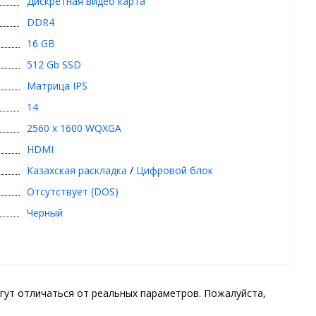
Дискретная видео карта
DDR4
16 GB
512 Gb SSD
Матрица IPS
14
2560 x 1600 WQXGA
HDMI
Казахская раскладка
/
Цифровой блок
Отсутствует (DOS)
Черный
гут отличаться от реальных параметров. Пожалуйста,