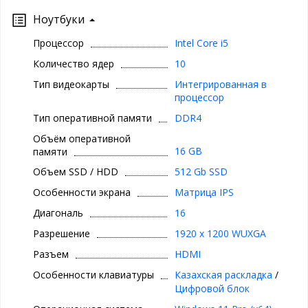
Ноутбуки
Процессор
Intel Core i5
Количество ядер
10
Тип видеокарты
Интегрированная в
процессор
Тип оперативной памяти
DDR4
Объём оперативной
16 GB
памяти
Объем SSD / HDD
512 Gb SSD
Особенности экрана
Матрица IPS
Диагональ
16
Разрешение
1920 x 1200 WUXGA
Разъем
HDMI
Особенности клавиатуры
Казахская раскладка
/
Цифровой блок