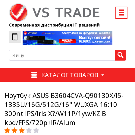
Современная дистрибуция IT решений
КАТАЛОГ ТОВАРОВ
Ноутбук ASUS B3604CVA-Q90130X/I5-
1335U/16G/512G/16" WUXGA 16:10
300nt IPS/Iris X?/W11P/1yw/KZ Bl
kbd/FPS/720p+IR/Alum