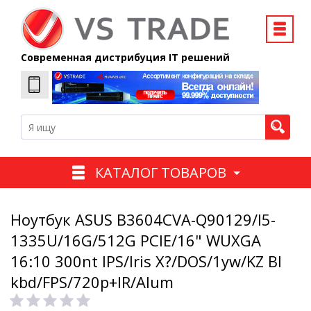
Современная дистрибуция IT решений
КАТАЛОГ ТОВАРОВ
Ноутбук ASUS B3604CVA-Q90129/I5-
1335U/16G/512G PCIE/16" WUXGA
16:10 300nt IPS/Iris X?/DOS/1yw/KZ Bl
kbd/FPS/720p+IR/Alum