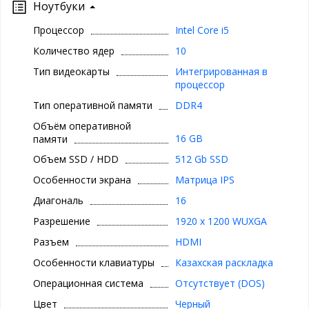
Ноутбуки
Процессор
Intel Core i5
Количество ядер
10
Тип видеокарты
Интегрированная в
процессор
Тип оперативной памяти
DDR4
Объём оперативной
16 GB
памяти
Объем SSD / HDD
512 Gb SSD
Особенности экрана
Матрица IPS
Диагональ
16
Разрешение
1920 x 1200 WUXGA
Разъем
HDMI
Особенности клавиатуры
Казахская раскладка
Операционная система
Отсутствует (DOS)
Цвет
Черный