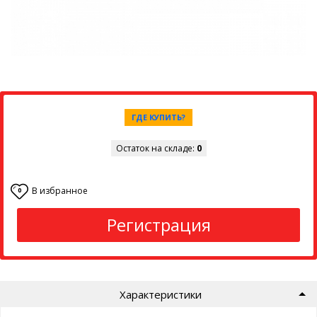
ГДЕ КУПИТЬ?
Остаток на складе:
0
В избранное
0
Регистрация
Характеристики