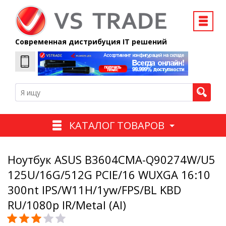
Современная дистрибуция IT решений
КАТАЛОГ ТОВАРОВ
Ноутбук ASUS B3604CMA-Q90274W/U5
125U/16G/512G PCIE/16 WUXGA 16:10
300nt IPS/W11H/1yw/FPS/BL KBD
RU/1080p IR/Metal (Al)