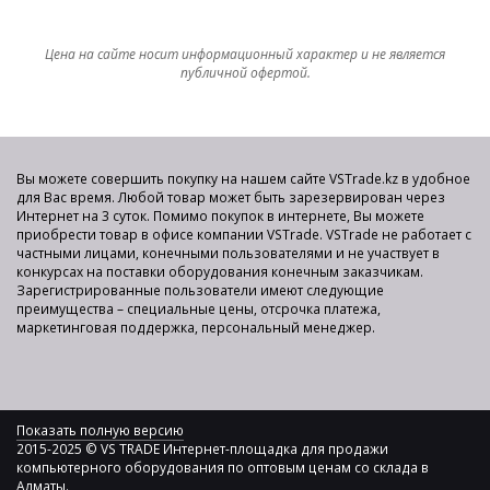
Цена на сайте носит информационный характер и не является
публичной офертой.
Вы можете совершить покупку на нашем сайте VSTrade.kz в удобное
для Вас время. Любой товар может быть зарезервирован через
Интернет на 3 суток. Помимо покупок в интернете, Вы можете
приобрести товар в офисе компании VSTrade. VSTrade не работает с
частными лицами, конечными пользователями и не участвует в
конкурсах на поставки оборудования конечным заказчикам.
Зарегистрированные пользователи имеют следующие
преимущества – специальные цены, отсрочка платежа,
маркетинговая поддержка, персональный менеджер.
Показать полную версию
2015-2025 © VS TRADE Интернет-площадка для продажи
компьютерного оборудования по оптовым ценам со склада в
Алматы.