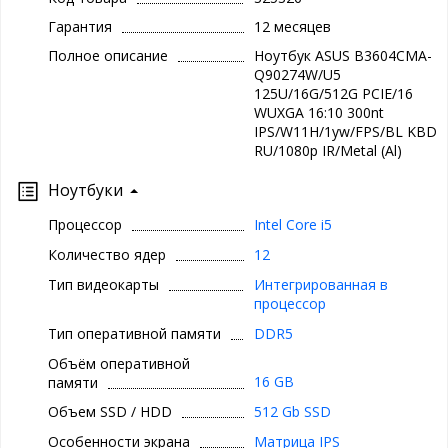
Гарантия
12 месяцев
Полное описание
Ноутбук ASUS B3604CMA-
Q90274W/U5
125U/16G/512G PCIE/16
WUXGA 16:10 300nt
IPS/W11H/1yw/FPS/BL KBD
RU/1080p IR/Metal (Al)
Ноутбуки
Процессор
Intel Core i5
Количество ядер
12
Тип видеокарты
Интегрированная в
процессор
Тип оперативной памяти
DDR5
Объём оперативной
16 GB
памяти
Объем SSD / HDD
512 Gb SSD
Особенности экрана
Матрица IPS