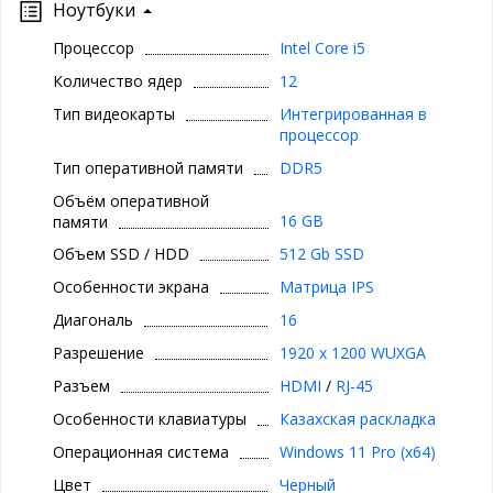
Ноутбуки
Процессор
Intel Core i5
Количество ядер
12
Тип видеокарты
Интегрированная в
процессор
Тип оперативной памяти
DDR5
Объём оперативной
16 GB
памяти
Объем SSD / HDD
512 Gb SSD
Особенности экрана
Матрица IPS
Диагональ
16
Разрешение
1920 x 1200 WUXGA
Разъем
HDMI
/
RJ-45
Особенности клавиатуры
Казахская раскладка
Операционная система
Windows 11 Pro (x64)
Цвет
Черный