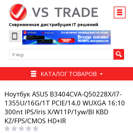
Современная дистрибуция IT решений
КАТАЛОГ ТОВАРОВ
Ноутбук ASUS B3404CVA-Q50228X/I7-
1355U/16G/1T PCIE/14.0 WUXGA 16:10
300nt IPS/Iris X/W11P/1yw/Bl KBD
KZ/FPS/CMOS HD+IR