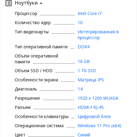
Ноутбуки
Процессор
Intel Core i7
Количество ядер
10
Тип видеокарты
Интегрированная в
процессор
Тип оперативной памяти
DDR4
Объём оперативной
16 GB
памяти
Объем SSD / HDD
1 Tb SSD
Особенности экрана
Матрица IPS
Диагональ
14
Разрешение
1920 x 1200 WUXGA
Разъем
HDMI
/
RJ-45
Особенности клавиатуры
Цифровой блок
Операционная система
Windows 11 Pro (x64)
Цвет
Синий