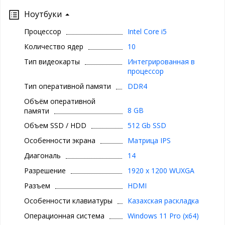
Ноутбуки
Процессор
Intel Core i5
Количество ядер
10
Тип видеокарты
Интегрированная в
процессор
Тип оперативной памяти
DDR4
Объём оперативной
8 GB
памяти
Объем SSD / HDD
512 Gb SSD
Особенности экрана
Матрица IPS
Диагональ
14
Разрешение
1920 x 1200 WUXGA
Разъем
HDMI
Особенности клавиатуры
Казахская раскладка
Операционная система
Windows 11 Pro (x64)