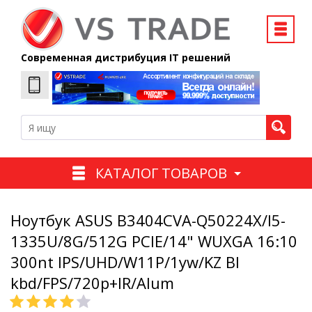
Современная дистрибуция IT решений
КАТАЛОГ ТОВАРОВ
Ноутбук ASUS B3404CVA-Q50224X/I5-
1335U/8G/512G PCIE/14" WUXGA 16:10
300nt IPS/UHD/W11P/1yw/KZ Bl
kbd/FPS/720p+IR/Alum