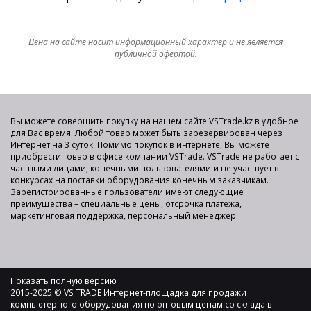
Цена на сайте носит информационный характер и не является
публичной офертой.
Вы можете совершить покупку на нашем сайте VSTrade.kz в удобное
для Вас время. Любой товар может быть зарезервирован через
Интернет на 3 суток. Помимо покупок в интернете, Вы можете
приобрести товар в офисе компании VSTrade. VSTrade не работает с
частными лицами, конечными пользователями и не участвует в
конкурсах на поставки оборудования конечным заказчикам.
Зарегистрированные пользователи имеют следующие
преимущества – специальные цены, отсрочка платежа,
маркетинговая поддержка, персональный менеджер.
Показать полную версию
2015-2025 © VS TRADE Интернет-площадка для продажи
компьютерного оборудования по оптовым ценам со склада в