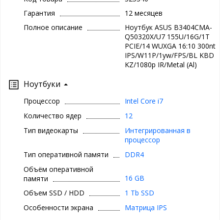
Гарантия
12 месяцев
Полное описание
Ноутбук ASUS B3404CMA-
Q50320X/U7 155U/16G/1T
PCIE/14 WUXGA 16:10 300nt
IPS/W11P/1yw/FPS/BL KBD
KZ/1080p IR/Metal (Al)
Ноутбуки
Процессор
Intel Core i7
Количество ядер
12
Тип видеокарты
Интегрированная в
процессор
Тип оперативной памяти
DDR4
Объём оперативной
16 GB
памяти
Объем SSD / HDD
1 Tb SSD
Особенности экрана
Матрица IPS