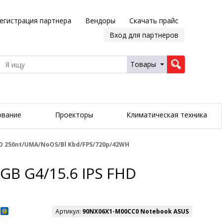
егистрация партнера
Вендоры
Скачать прайс
Вход для партнеров
Товары
ование
Проекторы
Климатическая техника
FHD 250nt/UMA/NoOS/Bl Kbd/FPS/720p/42WH
GB G4/15.6 IPS FHD
Артикул:
90NX06X1-M00CC0 Notebook ASUS