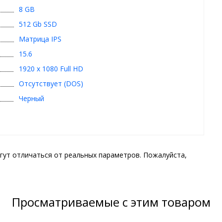
8 GB
512 Gb SSD
Матрица IPS
15.6
1920 x 1080 Full HD
Отсутствует (DOS)
Черный
гут отличаться от реальных параметров. Пожалуйста,
Просматриваемые с этим товаром