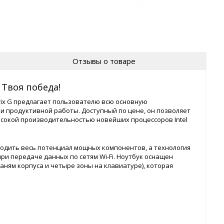
Отзывы о товаре
 Твоя победа!
rix G предлагает пользователю всю основную
и продуктивной работы. Доступный по цене, он позволяет
сокой производительностью новейших процессоров Intel
одить весь потенциал мощных компонентов, а технология
ри передаче данных по сетям Wi-Fi. Ноутбук оснащен
раням корпуса и четыре зоны на клавиатуре), которая