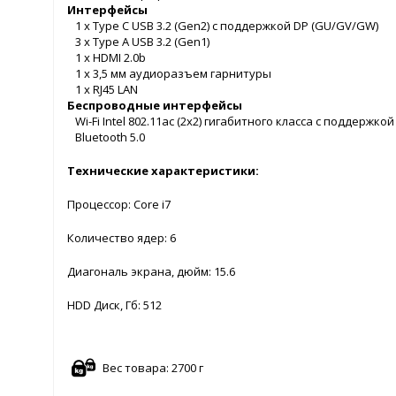
Интерфейсы
1 x Type C USB 3.2 (Gen2) с поддержкой DP (GU/GV/GW)
3 x Type A USB 3.2 (Gen1)
1 x HDMI 2.0b
1 x 3,5 мм аудиоразъем гарнитуры
1 x RJ45 LAN
Беспроводные интерфейсы
Wi-Fi Intel 802.11ac (2x2) гигабитного класса с поддержк
Bluetooth 5.0
Технические характеристики:
Процессор: Core i7
Количество ядер: 6
Диагональ экрана, дюйм: 15.6
HDD Диск, Гб: 512
Вес товара: 2700 г