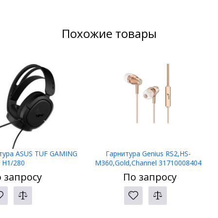
Похожие товары
тура ASUS TUF GAMING
Гарнитура Genius RS2,HS-
H1/280
M360,Gold,Channel 31710008404
 запросу
По запросу