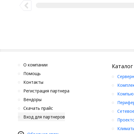
О компании
Каталог
Помощь
Серверн
Контакты
Компле
Регистрация партнера
Компьют
Вендоры
Перифер
Скачать прайс
Сетевое
Вход для партнеров
Проект
Климати