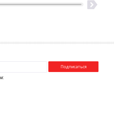
Подписаться
м: