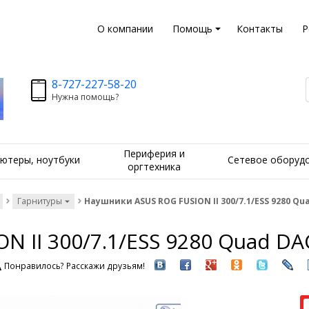
О компании
Помощь
Контакты
Р
8-727-227-58-20
Нужна помощь?
Периферия и
ютеры, ноутбуки
Сетевое оборуд
оргтехника
Гарнитуры
Наушники ASUS ROG FUSION II 300/7.1/ESS 9280 Qu
 II 300/7.1/ESS 9280 Quad DA
Понравилось? Расскажи друзьям!