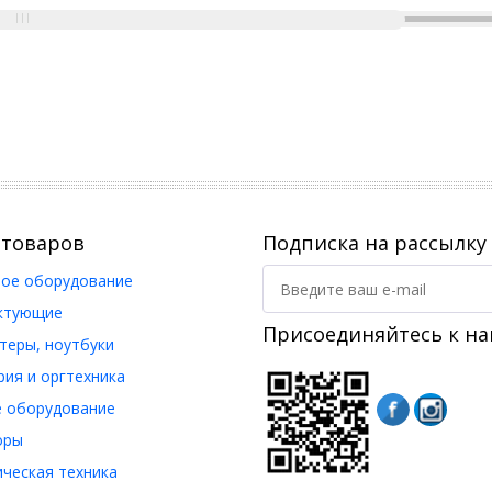
 товаров
Подписка на рассылку
ое оборудование
ктующие
Присоединяйтесь к на
еры, ноутбуки
ия и оргтехника
 оборудование
оры
ческая техника