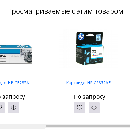
Просматриваемые с этим товаром
идж HP CE285A
Картридж HP C9352AE
 запросу
По запросу