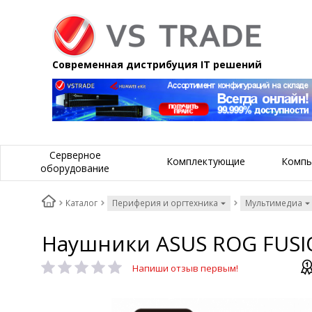
Современная дистрибуция IT решений
Серверное
Комплектующие
Компь
оборудование
Каталог
Периферия и оргтехника
Мультимедиа
Наушники ASUS ROG FUSION
Напиши отзыв первым!