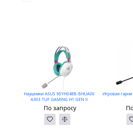
Наушники ASUS 90YH048B-BHUA00
Игровая гарни
A303 TUF GAMING H1 GEN II
По запросу
По