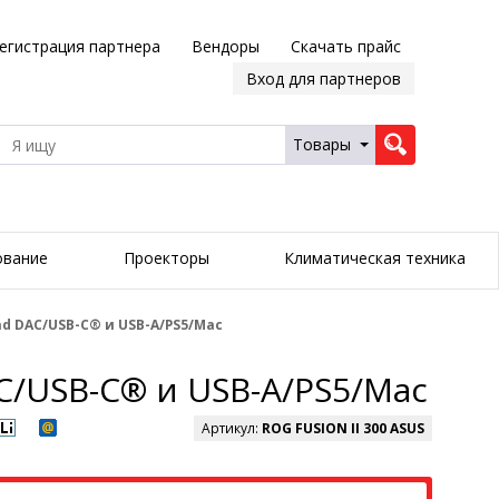
егистрация партнера
Вендоры
Скачать прайс
Вход для партнеров
Товары
ование
Проекторы
Климатическая техника
ad DAC/USB-C® и USB-A/PS5/Mac
C/USB-C® и USB-A/PS5/Mac
Артикул:
ROG FUSION II 300 ASUS