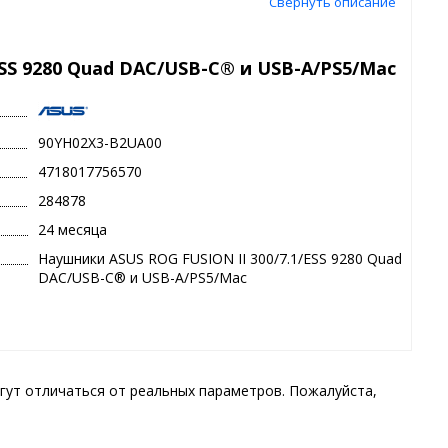
Свернуть описание
ESS 9280 Quad DAC/USB-C® и USB-A/PS5/Mac
90YH02X3-B2UA00
4718017756570
284878
24 месяца
Наушники ASUS ROG FUSION II 300/7.1/ESS 9280 Quad
DAC/USB-C® и USB-A/PS5/Mac
гут отличаться от реальных параметров. Пожалуйста,