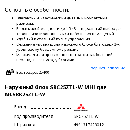
Основные особенности:
Элегантный, классический дизайн и компактные
размеры.
Блоки малой мощности до 1.5 кВт - идеальный выбор для
хорошо изолированных или небольших помещений.
Удобный и стильный пульт управления.
Снижение уровня шума наружного блока благодаря 2-х
уровневому бесшумному режиму.
Максимальная протяженность трасс и наибольший
перепад высот между блоками.
Свернуть описание
Вес товара: 25400 г
Наружный блок SRC25ZTL-W MHI для
вн.SRK25ZTL-W
Бренд
Код производителя
SRC25ZTL-W
Штрих код
4961317426012