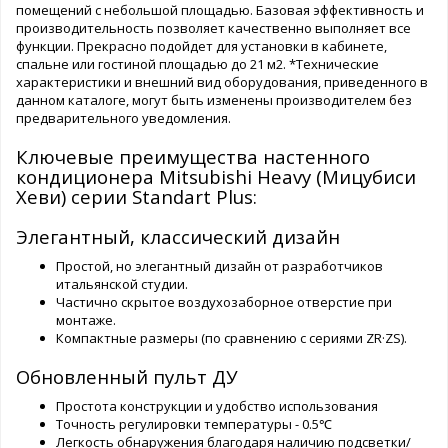
помещений с небольшой площадью. Базовая эффективность и
производительность позволяет качественно выполняет все
функции. Прекрасно подойдет для установки в кабинете,
спальне или гостиной площадью до 21 м2. *Технические
характеристики и внешний вид оборудования, приведенного в
данном каталоге, могут быть изменены производителем без
предварительного уведомления.
Ключевые преимущества настенного
кондиционера Mitsubishi Heavy (Мицубиси
Хеви) серии Standart Plus:
Элегантный, классический дизайн
Простой, но элегантный дизайн от разработчиков
итальянской студии.
Частично скрытое воздухозаборное отверстие при
монтаже.
Компактные размеры (по сравнению с сериями ZR·ZS).
Обновленный пульт ДУ
Простота конструкции и удобство использования
Точность регулировки температуры - 0.5℃
Легкость обнаружения благодаря наличию подсветки/