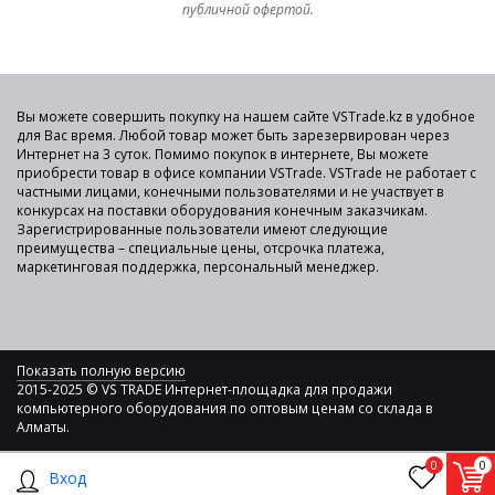
публичной офертой.
Вы можете совершить покупку на нашем сайте VSTrade.kz в удобное
для Вас время. Любой товар может быть зарезервирован через
Интернет на 3 суток. Помимо покупок в интернете, Вы можете
приобрести товар в офисе компании VSTrade. VSTrade не работает с
частными лицами, конечными пользователями и не участвует в
конкурсах на поставки оборудования конечным заказчикам.
Зарегистрированные пользователи имеют следующие
преимущества – специальные цены, отсрочка платежа,
маркетинговая поддержка, персональный менеджер.
Показать полную версию
2015-2025 © VS TRADE Интернет-площадка для продажи
компьютерного оборудования по оптовым ценам со склада в
Алматы.
0
0
Вход