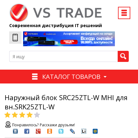
Современная дистрибуция IT решений
КАТАЛОГ ТОВАРОВ
Наружный блок SRC25ZTL-W MHI для
вн.SRK25ZTL-W
Понравилось? Расскажи друзьям!