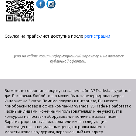
Ссылка на прайс-лист доступна после
регистрации
Цена на сайте носит информационный характер и не является
публичной офертой.
Вы можете совершить покупку на нашем сайте VSTrade.kz в удобное
для Вас время. Любой товар может быть зарезервирован через
Интернет на 3 суток. Помимо покупок в интернете, Вы можете
приобрести товар в офисе компании VSTrade. VSTrade не работает с
частными лицами, конечными пользователями и не участвует в
конкурсах на поставки оборудования конечным заказчикам.
Зарегистрированные пользователи имеют следующие
преимущества – специальные цены, отсрочка платежа,
маркетинговая поддержка, персональный менеджер.