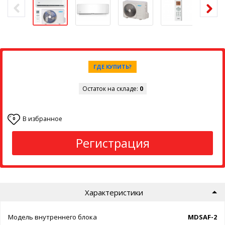
ГДЕ КУПИТЬ?
Остаток на складе:
0
В избранное
0
Регистрация
Характеристики
Модель внутреннего блока
MDSAF-24