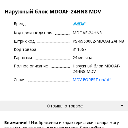
Наружный блок MDOAF-24HN8 MDV
Бренд
Код производителя
MDOAF-24HN8
Штрих код
PS-6950002-MDOAF24HN8
Код товара
311067
Гарантия
24 месяца
Полное описание
Наружный блок MDOAF-
24HN8 MDV
Серия
MDV FOREST on/off
Отзывы о товаре
Внимание!!!
Изображения и характеристики товара могут
отличаться от реальных параметров. Пожалуйста,