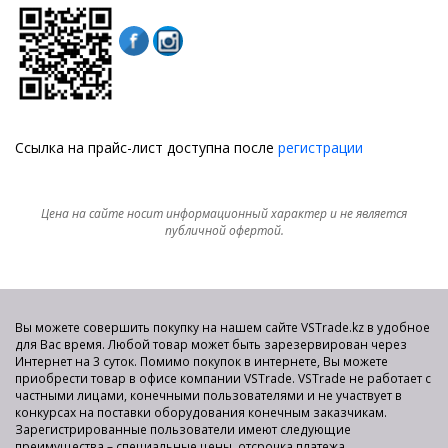
Ссылка на прайс-лист доступна после
регистрации
Цена на сайте носит информационный характер и не является
публичной офертой.
Вы можете совершить покупку на нашем сайте VSTrade.kz в удобное
для Вас время. Любой товар может быть зарезервирован через
Интернет на 3 суток. Помимо покупок в интернете, Вы можете
приобрести товар в офисе компании VSTrade. VSTrade не работает с
частными лицами, конечными пользователями и не участвует в
конкурсах на поставки оборудования конечным заказчикам.
Зарегистрированные пользователи имеют следующие
преимущества – специальные цены, отсрочка платежа,