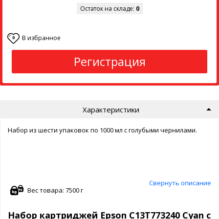
Остаток на складе:
0
В избранное
0
Регистрация
Характеристики
Набор из шести упаковок по 1000 мл с голубыми чернилами.
Свернуть описание
Вес товара: 7500 г
Набор картриджей Epson C13T773240 Cyan с