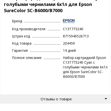
голубыми чернилами 6х1л для Epson
SureColor SC-B6000/B7000
Бренд
Код производителя
C13T773240
Штрих код
8715946526713
Код товара
204459
Гарантия
14 дней
Полное описание
Набор картриджей Epson
C13T773240 Cyan с
голубыми чернилами 6х1л
для Epson SureColor SC-
B6000/B7000
Отзывы о товаре