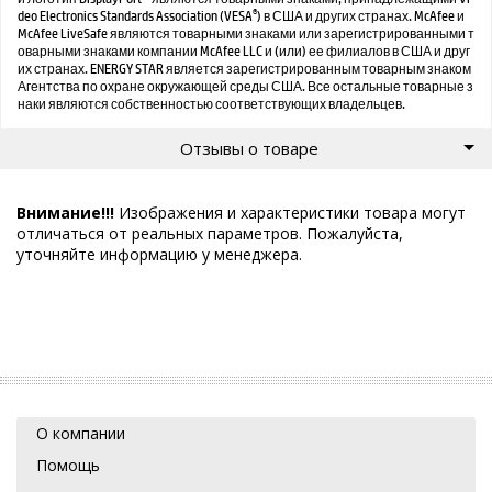
®
deo Electronics Standards Association (VESA
) в США и других странах. McAfee и
McAfee LiveSafe являются товарными знаками или зарегистрированными т
оварными знаками компании McAfee LLC и (или) ее филиалов в США и друг
их странах. ENERGY STAR является зарегистрированным товарным знаком
Агентства по охране окружающей среды США. Все остальные товарные з
наки являются собственностью соответствующих владельцев.
Отзывы о товаре
Внимание!!!
Изображения и характеристики товара могут
отличаться от реальных параметров. Пожалуйста,
уточняйте информацию у менеджера.
О компании
Помощь