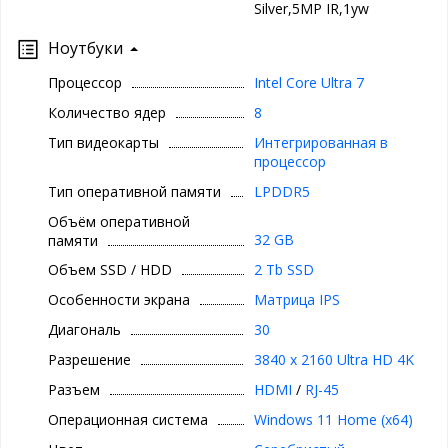
Silver,5MP IR,1yw
Ноутбуки
Процессор
Intel Core Ultra 7
Количество ядер
8
Тип видеокарты
Интегрированная в
процессор
Тип оперативной памяти
LPDDR5
Объём оперативной
32 GB
памяти
Объем SSD / HDD
2 Tb SSD
Особенности экрана
Матрица IPS
Диагональ
30
Разрешение
3840 x 2160 Ultra HD 4K
Разъем
HDMI
/
RJ-45
Операционная система
Windows 11 Home (x64)