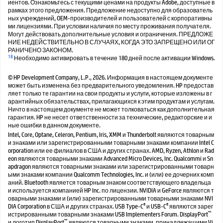
иентов. Ознакомьтесь с текущими ценами на продукты Adobe, доступные в
рамках этого предложения. Предложение недоступно для образователь
ных учреждений, OEM-производителей и пользователей с корпоративны
ми лицензиями. При условии наличия по месту проживания получателя.
Могут действовать дополнительные условия и ограничения. ПРЕДЛОЖЕ
НИЕ НЕДЕЙСТВИТЕЛЬНО В СЛУЧАЯХ, КОГДА ЭТО ЗАПРЕЩЕНО ИЛИ ОГ
РАНИЧЕНО ЗАКОНОМ.
18
Необходимо активировать в течение 180 дней после активации Windows.
© HP Development Company, L.P., 2026. Информация в настоящем документе
может быть изменена без предварительного уведомления. HP предостав
ляет только те гарантии на свои продукты и услуги, которые изложены в г
арантийных обязательствах, прилагающихся к этим продуктам и услугам.
Ничто в настоящем документе не может толковаться как дополнительная
гарантия. HP не несет ответственности за технические, редакторские и и
ные ошибки в данном документе.
Intel, Core, Optane, Celeron, Pentium, Iris, XMM и Thunderbolt являются товарным
и знаками или зарегистрированными товарными знаками компании Intel C
orporation или ее филиалов в США и других странах. AMD, Ryzen, Athlon и Rad
eon являются товарными знаками Advanced Micro Devices, Inc. Qualcommi и Sn
apdragon являются товарными знаками или зарегистрированными товарн
ыми знаками компании Qualcomm Technologies, Inc. и (или) ее дочерних комп
аний. Bluetooth является товарным знаком соответствующего владельца
и используется компанией HP Inc. по лицензии. NVIDIA и GeForce являются т
оварными знаками и (или) зарегистрированными товарными знаками NVI
®
®
DIA Corporation в США и других странах. USB Type-C
и USB-C
являются зарег
™
истрированными товарными знаками USB Implementers Forum. DisplayPort
™
и логотип DisplayPort
являются товарными знаками, принадлежащими Vi