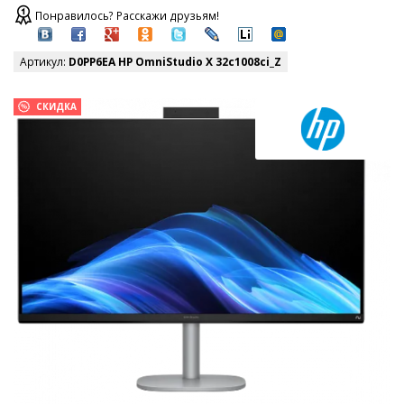
Понравилось? Расскажи друзьям!
Артикул:
D0PP6EA HP OmniStudio X 32c1008ci_Z
СКИДКА