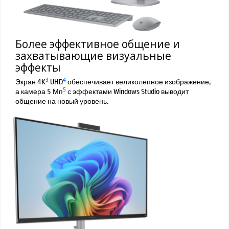
Более эффективное общение и
захватывающие визуальные
эффекты
3
4
Экран 4K
UHD
обеспечивает великолепное изображение,
5
а камера 5 Мп
с эффектами Windows Studio выводит
общение на новый уровень.