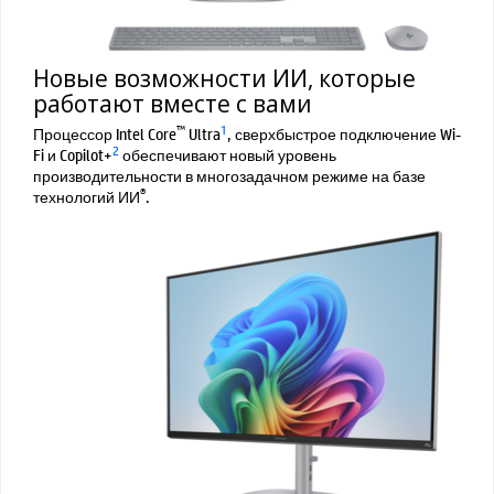
Новые возможности ИИ, которые
работают вместе с вами
™
1
Процессор Intel Core
Ultra
, сверхбыстрое подключение Wi-
2
Fi и Copilot+
обеспечивают новый уровень
производительности в многозадачном режиме на базе
®
технологий ИИ
.