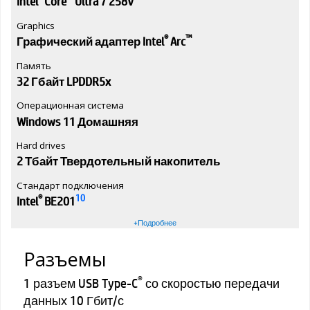
Intel
Core
Ultra 7 258V
Graphics
®
™
Графический адаптер Intel
Arc
Память
32 Гбайт LPDDR5x
Операционная система
Windows 11 Домашняя
Hard drives
2 Тбайт Твердотельный накопитель
Стандарт подключения
®
10
Intel
BE201
+Подробнее
Разъемы
®
1 разъем USB Type-C
со скоростью передачи
данных 10 Гбит/с