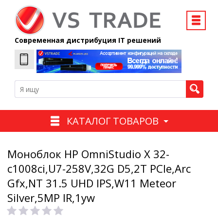
Современная дистрибуция IT решений
КАТАЛОГ ТОВАРОВ
Моноблок HP OmniStudio X 32-
c1008ci,U7-258V,32G D5,2T PCIe,Arc
Gfx,NT 31.5 UHD IPS,W11 Meteor
Silver,5MP IR,1yw