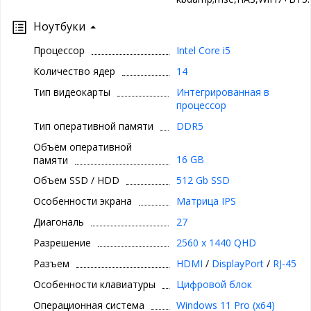
Ноутбуки
Процессор
Intel Core i5
Количество ядер
14
Тип видеокарты
Интегрированная в
процессор
Тип оперативной памяти
DDR5
Объём оперативной
16 GB
памяти
Объем SSD / HDD
512 Gb SSD
Особенности экрана
Матрица IPS
Диагональ
27
Разрешение
2560 x 1440 QHD
Разъем
HDMI
/
DisplayPort
/
RJ-45
Особенности клавиатуры
Цифровой блок
Операционная система
Windows 11 Pro (x64)