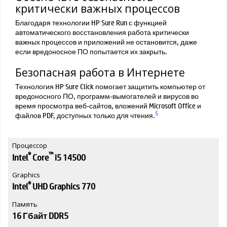
критически важных процессов
Благодаря технологии HP Sure Run с функцией
автоматического восстановления работа критически
важных процессов и приложений не остановится, даже
если вредоносное ПО попытается их закрыть.
Безопасная работа в Интернете
Технология HP Sure Click помогает защитить компьютер от
вредоносного ПО, программ-вымогателей и вирусов во
время просмотра веб-сайтов, вложений Microsoft Office и
5
файлов PDF, доступных только для чтения.
Процессор
®
™
Intel
Core
i5 14500
Graphics
®
Intel
UHD Graphics 770
Память
16 Гбайт DDR5