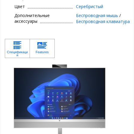
Цвет
Серебристый
Дополнительные
Беспроводная мышь
/
аксессуары
Беспроводная клавиатура