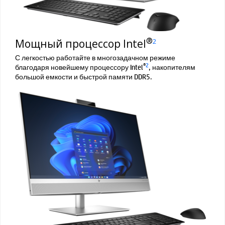
®
Мощный процессор Intel
2
С легкостью работайте в многозадачном режиме
®
2
благодаря новейшему процессору Intel
, накопителям
большой емкости и быстрой памяти DDR5.