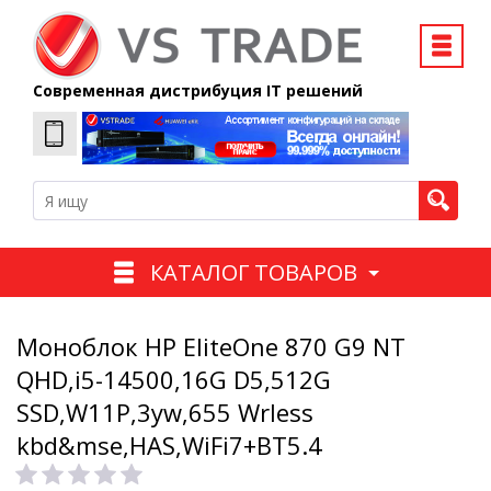
Современная дистрибуция IT решений
КАТАЛОГ ТОВАРОВ
Моноблок HP EliteOne 870 G9 NT
QHD,i5-14500,16G D5,512G
SSD,W11P,3yw,655 Wrless
kbd&mse,HAS,WiFi7+BT5.4