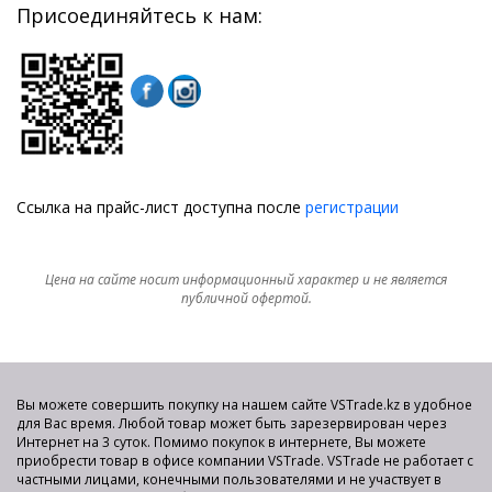
Присоединяйтесь к нам:
Ссылка на прайс-лист доступна после
регистрации
Цена на сайте носит информационный характер и не является
публичной офертой.
Вы можете совершить покупку на нашем сайте VSTrade.kz в удобное
для Вас время. Любой товар может быть зарезервирован через
Интернет на 3 суток. Помимо покупок в интернете, Вы можете
приобрести товар в офисе компании VSTrade. VSTrade не работает с
частными лицами, конечными пользователями и не участвует в