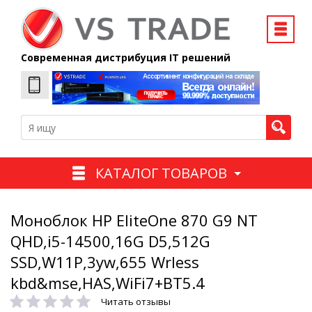
Современная дистрибуция IT решений
КАТАЛОГ ТОВАРОВ
Моноблок HP EliteOne 870 G9 NT
QHD,i5-14500,16G D5,512G
SSD,W11P,3yw,655 Wrless
kbd&mse,HAS,WiFi7+BT5.4
Читать отзывы