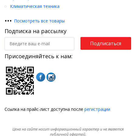
Климатическая техника
•
•
•
Посмотреть все товары
Подписка на рассылку
Подписаться
Присоединяйтесь к нам:
Ссылка на прайс-лист доступна после
регистрации
Цена на сайте носит информационный характер и не является
публичной офертой.