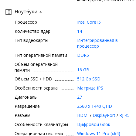
Ноутбуки
Процессор
Intel Core i5
Количество ядер
14
Тип видеокарты
Интегрированная в
процессор
Тип оперативной памяти
DDR5
Объём оперативной
16 GB
памяти
Объем SSD / HDD
512 Gb SSD
Особенности экрана
Матрица IPS
Диагональ
27
Разрешение
2560 x 1440 QHD
Разъем
HDMI
/
DisplayPort
/
RJ-45
Особенности клавиатуры
Цифровой блок
Операционная система
Windows 11 Pro (x64)