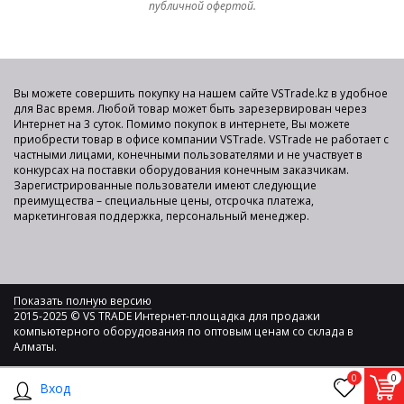
публичной офертой.
Вы можете совершить покупку на нашем сайте VSTrade.kz в удобное
для Вас время. Любой товар может быть зарезервирован через
Интернет на 3 суток. Помимо покупок в интернете, Вы можете
приобрести товар в офисе компании VSTrade. VSTrade не работает с
частными лицами, конечными пользователями и не участвует в
конкурсах на поставки оборудования конечным заказчикам.
Зарегистрированные пользователи имеют следующие
преимущества – специальные цены, отсрочка платежа,
маркетинговая поддержка, персональный менеджер.
Показать полную версию
2015-2025 © VS TRADE Интернет-площадка для продажи
компьютерного оборудования по оптовым ценам со склада в
Алматы.
0
0
Вход