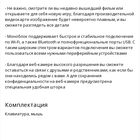
- Не важно, смотрите ли вы недавно вышедший фильм или
открываете для себя новую игру, благодаря производительной
видеокарте изображение будет невероятно плавным, и вы
сможете разглядеть все детали
- Моноблок поддерживает быстрое и стабильное подключение
по Wi-Fi, а также Bluetooth и полнофункциональные порты USB. С
таким широким спектром вариантов подключения вы сможете
пользоваться всеми нужными периферийным устройствами
- Благодаря веб-камере высокого разрешения вы сможете
оставаться на связи с друзьями и родственниками, как если бы
они находились рядом с вами. А для сохранения
конфиденциальности на веб-камере предусмотрена
специальная удобная шторка
Комплектация
Клавиатура, мышь