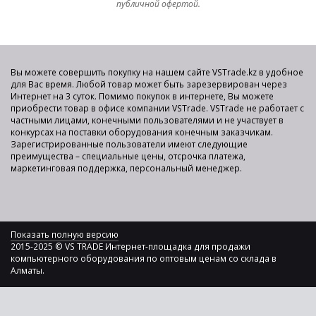
публичной офертой.
Вы можете совершить покупку на нашем сайте VSTrade.kz в удобное
для Вас время. Любой товар может быть зарезервирован через
Интернет на 3 суток. Помимо покупок в интернете, Вы можете
приобрести товар в офисе компании VSTrade. VSTrade не работает с
частными лицами, конечными пользователями и не участвует в
конкурсах на поставки оборудования конечным заказчикам.
Зарегистрированные пользователи имеют следующие
преимущества – специальные цены, отсрочка платежа,
маркетинговая поддержка, персональный менеджер.
Показать полную версию
2015-2025 © VS TRADE Интернет-площадка для продажи
компьютерного оборудования по оптовым ценам со склада в
Алматы.