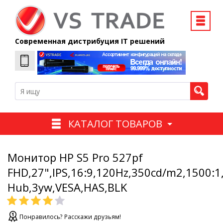
Современная дистрибуция IT решений
КАТАЛОГ ТОВАРОВ
Монитор HP S5 Pro 527pf
FHD,27",IPS,16:9,120Hz,350cd/m2,1500:
Hub,3yw,VESA,HAS,BLK
Понравилось? Расскажи друзьям!