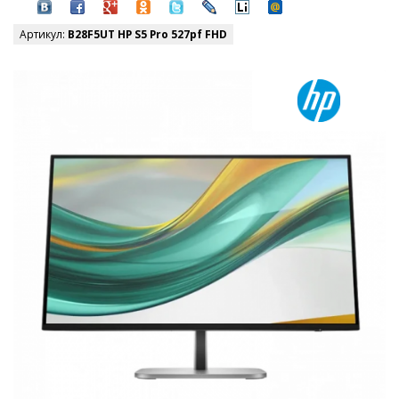
Артикул:
B28F5UT HP S5 Pro 527pf FHD