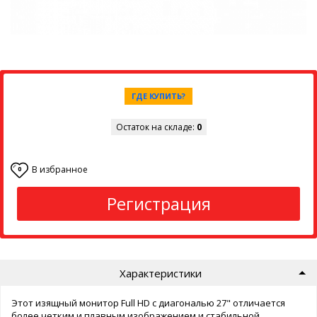
ГДЕ КУПИТЬ?
Остаток на складе:
0
В избранное
0
Регистрация
Характеристики
Этот изящный монитор Full HD с диагональю 27" отличается
более четким и плавным изображением и стабильной