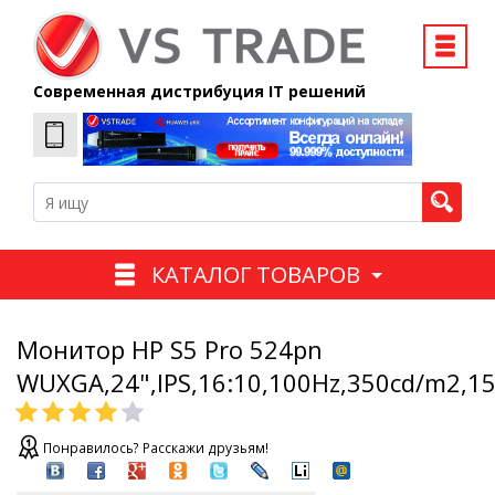
Современная дистрибуция IT решений
КАТАЛОГ ТОВАРОВ
Монитор HP S5 Pro 524pn
WUXGA,24",IPS,16:10,100Hz,350cd/m2,1
Понравилось? Расскажи друзьям!