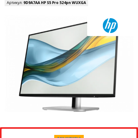
Артикул:
9D9A7AA HP S5 Pro 524pn WUXGA