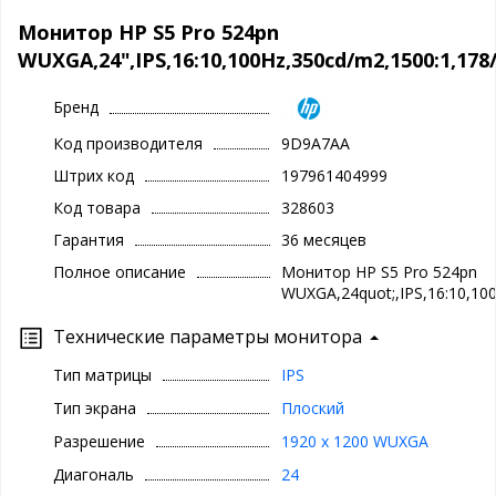
Монитор HP S5 Pro 524pn
WUXGA,24",IPS,16:10,100Hz,350cd/m2,1500:1,1
Бренд
Код производителя
9D9A7AA
Штрих код
197961404999
Код товара
328603
Гарантия
36 месяцев
Полное описание
Монитор HP S5 Pro 524pn
WUXGA,24quot;,IPS,16:10,10
Технические параметры монитора
Тип матрицы
IPS
Тип экрана
Плоский
Разрешение
1920 x 1200 WUXGA
Диагональ
24