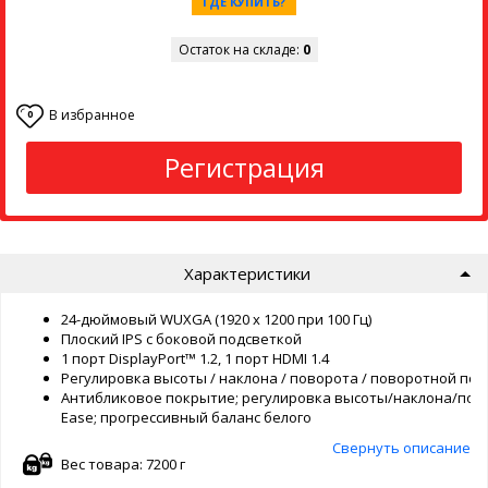
ГДЕ КУПИТЬ?
Остаток на складе:
0
В избранное
0
Регистрация
Характеристики
24-дюймовый WUXGA (1920 x 1200 при 100 Гц)
Плоский IPS с боковой подсветкой
1 порт DisplayPort™ 1.2, 1 порт HDMI 1.4
Регулировка высоты / наклона / поворота / поворотной под
Антибликовое покрытие; регулировка высоты/наклона/пов
Ease; прогрессивный баланс белого
Свернуть описание
Вес товара: 7200 г