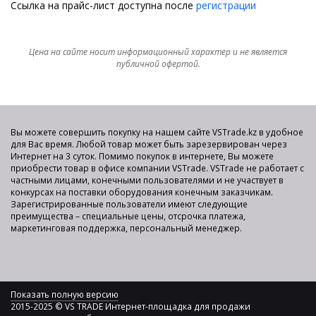
Ссылка на прайс-лист доступна после
регистрации
Цена на сайте носит информационный характер и не является
публичной офертой.
Вы можете совершить покупку на нашем сайте VSTrade.kz в удобное
для Вас время. Любой товар может быть зарезервирован через
Интернет на 3 суток. Помимо покупок в интернете, Вы можете
приобрести товар в офисе компании VSTrade. VSTrade не работает с
частными лицами, конечными пользователями и не участвует в
конкурсах на поставки оборудования конечным заказчикам.
Зарегистрированные пользователи имеют следующие
преимущества – специальные цены, отсрочка платежа,
маркетинговая поддержка, персональный менеджер.
Показать полную версию
2015-2025 © VS TRADE Интернет-площадка для продажи