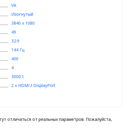
VA
Изогнутый
3840 x 1080
49
32:9
144 Гц
400
4
3000:1
2 x HDMI
/
DisplayPort
гут отличаться от реальных параметров. Пожалуйста,