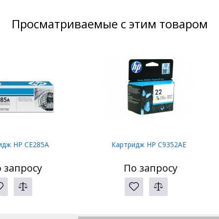
Просматриваемые с этим товаром
идж HP CE285A
Картридж HP C9352AE
 запросу
По запросу