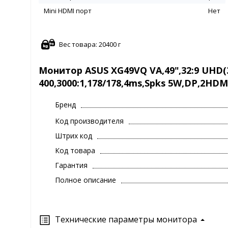
Mini HDMI порт
Нет
Вес товара: 20400 г
Монитор ASUS XG49VQ VA,49",32:9 UHD(
400,3000:1,178/178,4ms,Spks 5W,DP,2HDM
Бренд
Код производителя
Штрих код
Код товара
Гарантия
Полное описание
Технические параметры монитора