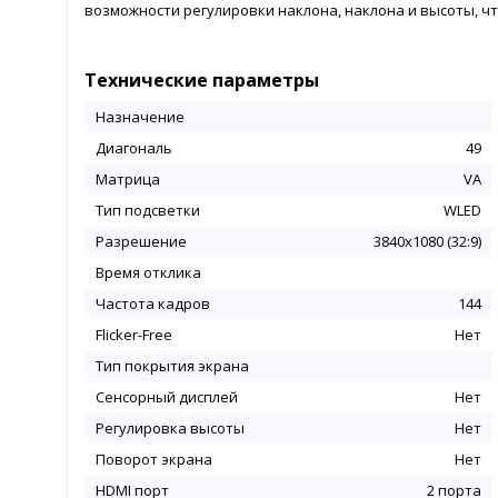
возможности регулировки наклона, наклона и высоты, ч
Технические параметры
Назначение
Диагональ
49
Матрица
VA
Тип подсветки
WLED
Разрешение
3840х1080 (32:9)
Время отклика
Частота кадров
144
Flicker-Free
Нет
Тип покрытия экрана
Сенсорный дисплей
Нет
Регулировка высоты
Нет
Поворот экрана
Нет
HDMI порт
2 порта