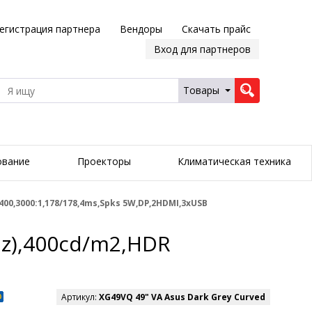
егистрация партнера
Вендоры
Скачать прайс
Вход для партнеров
Товары
ование
Проекторы
Климатическая техника
00,3000:1,178/178,4ms,Spks 5W,DP,2HDMI,3xUSB
z),400cd/m2,HDR
Артикул:
XG49VQ 49" VA Asus Dark Grey Curved