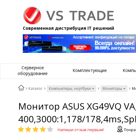
Современная дистрибуция IT решений
Серверное
Комплектующие
Компь
оборудование
Каталог
Компьютеры, ноутбуки
Мониторы
Мо
Монитор ASUS XG49VQ VA,
400,3000:1,178/178,4ms,S
Напиши отзыв первым!
Понра