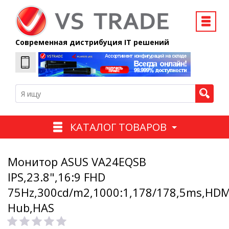
Современная дистрибуция IT решений
КАТАЛОГ ТОВАРОВ
Монитор ASUS VA24EQSB
IPS,23.8",16:9 FHD
75Hz,300cd/m2,1000:1,178/178,5ms,HD
Hub,HAS