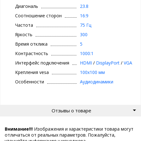
Диагональ
23.8
Соотношение сторон
16:9
Частота
75 Гц
Яркость
300
Время отклика
5
Контрастность
1000:1
Интерфейс подключения
HDMI
/
DisplayPort
/
VGA
Крепления vesa
100x100 мм
Особенности
Аудиодинамики
Отзывы о товаре
Внимание!!!
Изображения и характеристики товара могут
отличаться от реальных параметров. Пожалуйста,
уточняйте информацию у менеджера.