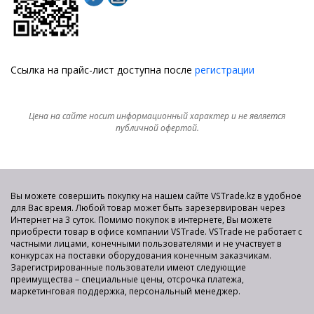
Ссылка на прайс-лист доступна после
регистрации
Цена на сайте носит информационный характер и не является
публичной офертой.
Вы можете совершить покупку на нашем сайте VSTrade.kz в удобное
для Вас время. Любой товар может быть зарезервирован через
Интернет на 3 суток. Помимо покупок в интернете, Вы можете
приобрести товар в офисе компании VSTrade. VSTrade не работает с
частными лицами, конечными пользователями и не участвует в
конкурсах на поставки оборудования конечным заказчикам.
Зарегистрированные пользователи имеют следующие
преимущества – специальные цены, отсрочка платежа,
маркетинговая поддержка, персональный менеджер.