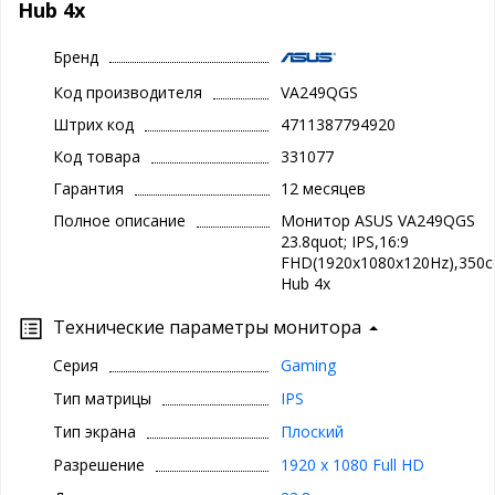
Hub 4x
Бренд
Код производителя
VA249QGS
Штрих код
4711387794920
Код товара
331077
Гарантия
12 месяцев
Полное описание
Монитор ASUS VA249QGS
23.8quot; IPS,16:9
FHD(1920x1080x120Hz),350c
Hub 4x
Технические параметры монитора
Серия
Gaming
Тип матрицы
IPS
Тип экрана
Плоский
Разрешение
1920 x 1080 Full HD