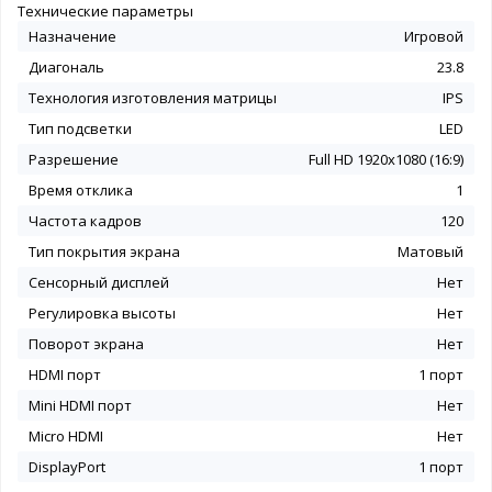
Технические параметры
Назначение
Игровой
Диагональ
23.8
Технология изготовления матрицы
IPS
Тип подсветки
LED
Разрешение
Full HD 1920x1080 (16:9)
Время отклика
1
Частота кадров
120
Тип покрытия экрана
Матовый
Сенсорный дисплей
Нет
Регулировка высоты
Нет
Поворот экрана
Нет
HDMI порт
1 порт
Mini HDMI порт
Нет
Micro HDMI
Нет
DisplayPort
1 порт