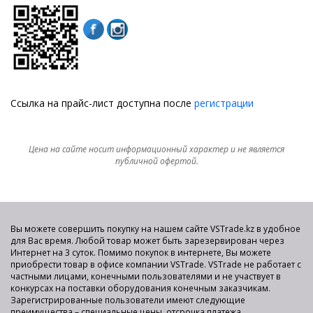
Ссылка на прайс-лист доступна после
регистрации
Цена на сайте носит информационный характер и не является
публичной офертой.
Вы можете совершить покупку на нашем сайте VSTrade.kz в удобное
для Вас время. Любой товар может быть зарезервирован через
Интернет на 3 суток. Помимо покупок в интернете, Вы можете
приобрести товар в офисе компании VSTrade. VSTrade не работает с
частными лицами, конечными пользователями и не участвует в
конкурсах на поставки оборудования конечным заказчикам.
Зарегистрированные пользователи имеют следующие
преимущества – специальные цены, отсрочка платежа,