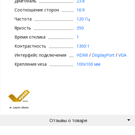
Диагональ
23.8
Соотношение сторон
16:9
Частота
120 Гц
Яркость
350
Время отклика
1
Контрастность
1300:1
Интерфейс подключения
HDMI
/
DisplayPort
/
VGA
Крепления vesa
100x100 мм
Отзывы о товаре