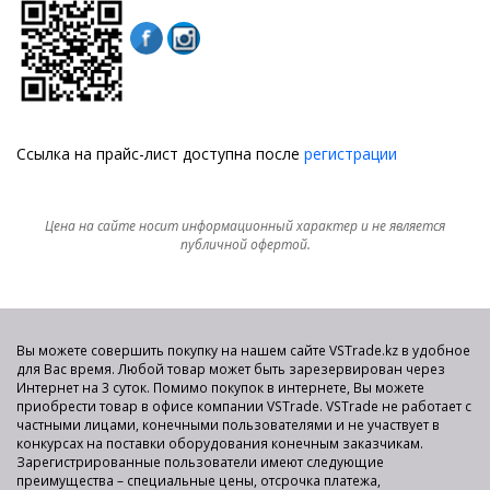
Ссылка на прайс-лист доступна после
регистрации
Цена на сайте носит информационный характер и не является
публичной офертой.
Вы можете совершить покупку на нашем сайте VSTrade.kz в удобное
для Вас время. Любой товар может быть зарезервирован через
Интернет на 3 суток. Помимо покупок в интернете, Вы можете
приобрести товар в офисе компании VSTrade. VSTrade не работает с
частными лицами, конечными пользователями и не участвует в
конкурсах на поставки оборудования конечным заказчикам.
Зарегистрированные пользователи имеют следующие
преимущества – специальные цены, отсрочка платежа,