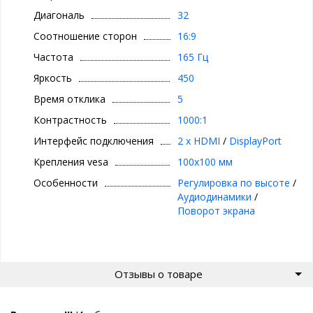
Диагональ
32
Соотношение сторон
16:9
Частота
165 Гц
Яркость
450
Время отклика
5
Контрастность
1000:1
Интерфейс подключения
2 x HDMI
/
DisplayPort
Крепления vesa
100x100 мм
Особенности
Регулировка по высоте
/
Аудиодинамики
/
Поворот экрана
Отзывы о товаре