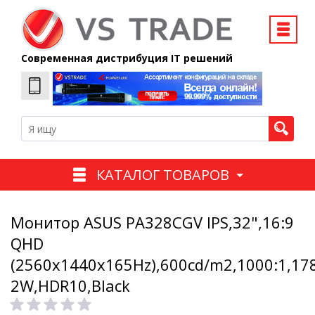
Современная дистрибуция IT решений
КАТАЛОГ ТОВАРОВ
Монитор ASUS PA328CGV IPS,32",16:9
QHD
(2560x1440x165Hz),600cd/m2,1000:1,17
2W,HDR10,Black