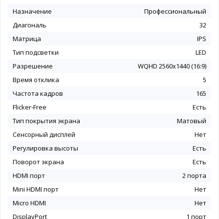
Назначение
Профессиональный
Диагональ
32
Матрица
IPS
Тип подсветки
LED
Разрешение
WQHD 2560x1440 (16:9)
Время отклика
5
Частота кадров
165
Flicker-Free
Есть
Тип покрытия экрана
Матовый
Сенсорный дисплей
Нет
Регулировка высоты
Есть
Поворот экрана
Есть
HDMI порт
2 порта
Mini HDMI порт
Нет
Micro HDMI
Нет
DisplayPort
1 порт