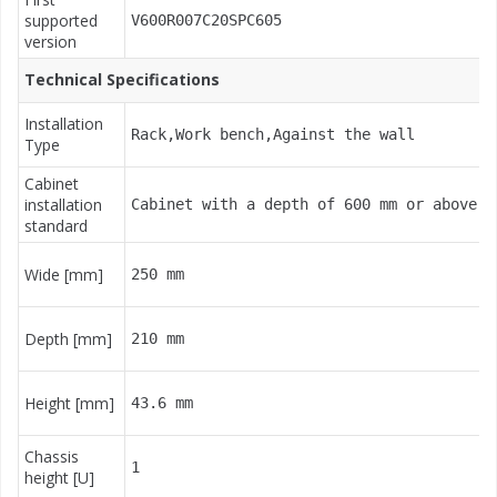
supported
V600R007C20SPC605
version
Technical Specifications
Installation
Rack,Work bench,Against the wall
Type
Cabinet
installation
Cabinet with a depth of 600 mm or above
standard
Wide [mm]
250 mm
Depth [mm]
210 mm
Height [mm]
43.6 mm
Chassis
1
height [U]