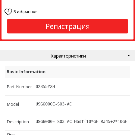
В избранное
0
Регистрация
Характеристики
Basic Information
Part Number
02355YXH
Model
USG6000E-S03-AC
Description
USG6000E-S03-AC Host(10*GE RJ45+2*10GE SF
First