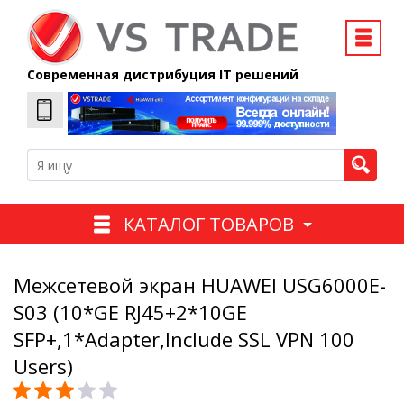
Современная дистрибуция IT решений
КАТАЛОГ ТОВАРОВ
Межсетевой экран HUAWEI USG6000E-
S03 (10*GE RJ45+2*10GE
SFP+,1*Adapter,Include SSL VPN 100
Users)