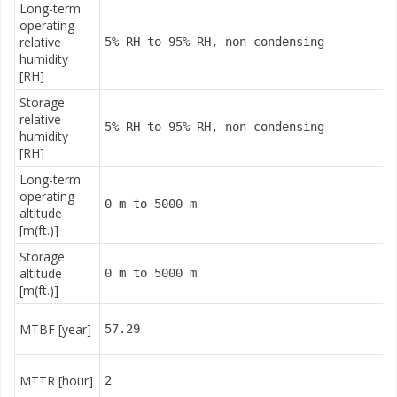
Long-term
operating
relative
5% RH to 95% RH, non-condensing
humidity
[RH]
Storage
relative
5% RH to 95% RH, non-condensing
humidity
[RH]
Long-term
operating
0 m to 5000 m
altitude
[m(ft.)]
Storage
altitude
0 m to 5000 m
[m(ft.)]
MTBF [year]
57.29
MTTR [hour]
2