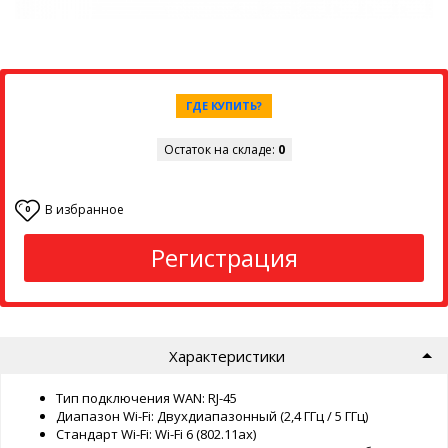
ГДЕ КУПИТЬ?
Остаток на складе:
0
В избранное
0
Регистрация
Характеристики
Тип подключения WAN: RJ-45
Диапазон Wi-Fi: Двухдиапазонный (2,4 ГГц / 5 ГГц)
Стандарт Wi-Fi: Wi-Fi 6 (802.11ax)