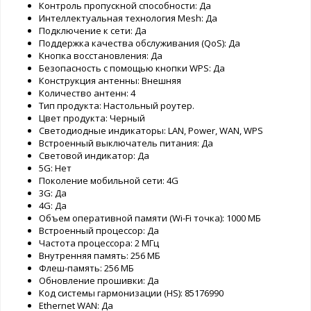
Контроль пропускной способности: Да
Интеллектуальная технология Mesh: Да
Подключение к сети: Да
Поддержка качества обслуживания (QoS): Да
Кнопка восстановления: Да
Безопасность с помощью кнопки WPS: Да
Конструкция антенны: Внешняя
Количество антенн: 4
Тип продукта: Настольный роутер.
Цвет продукта: Черный
Светодиодные индикаторы: LAN, Power, WAN, WPS
Встроенный выключатель питания: Да
Световой индикатор: Да
5G: Нет
Поколение мобильной сети: 4G
3G: Да
4G: Да
Объем оперативной памяти (Wi-Fi точка): 1000 МБ
Встроенный процессор: Да
Частота процессора: 2 МГц
Внутренняя память: 256 МБ
Флеш-память: 256 МБ
Обновление прошивки: Да
Код системы гармонизации (HS): 85176990
Ethernet WAN: Да