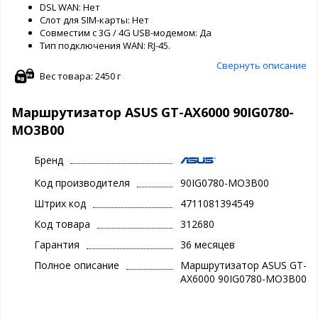
DSL WAN: Нет
Слот для SIM-карты: Нет
Совместим с 3G / 4G USB-модемом: Да
Тип подключения WAN: RJ-45.
Свернуть описание
Вес товара: 2450 г
Маршрутизатор ASUS GT-AX6000 90IG0780-
MO3B00
Бренд
Код производителя
90IG0780-MO3B00
Штрих код
4711081394549
Код товара
312680
Гарантия
36 месяцев
Полное описание
Маршрутизатор ASUS GT-
AX6000 90IG0780-MO3B00