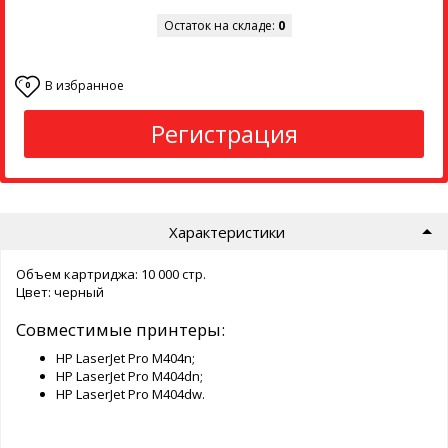
Остаток на складе:
0
В избранное
0
Регистрация
Характеристики
Объем картриджа: 10 000 стр.
Цвет: черный
Совместимые принтеры:
HP LaserJet Pro M404n;
HP LaserJet Pro M404dn;
HP LaserJet Pro M404dw.