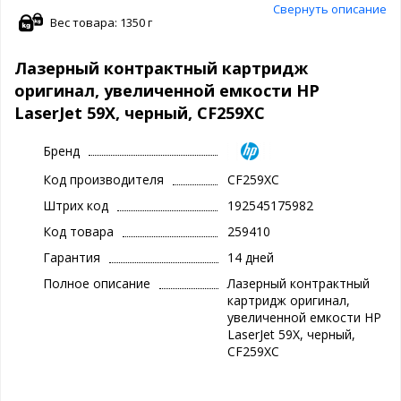
Свернуть описание
Вес товара: 1350 г
Лазерный контрактный картридж
оригинал, увеличенной емкости HP
LaserJet 59X, черный, CF259XC
Бренд
Код производителя
CF259XC
Штрих код
192545175982
Код товара
259410
Гарантия
14 дней
Полное описание
Лазерный контрактный
картридж оригинал,
увеличенной емкости HP
LaserJet 59X, черный,
CF259XC